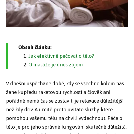
Obsah článku:
Jak efektivně pečovat o tělo?
O masáže je dnes zájem
V dnešní uspěchané době, kdy se všechno kolem nás
žene kupředu raketovou rychlostí a člověk ani
pořádně nemá čas se zastavit, je relaxace důležitější
než kdy dřív. A určitě proto uvítáte služby, které
pomohou vašemu tělu na chvíli vydechnout. Péče o
tělo je pro jeho správné fungování skutečně důležitá,