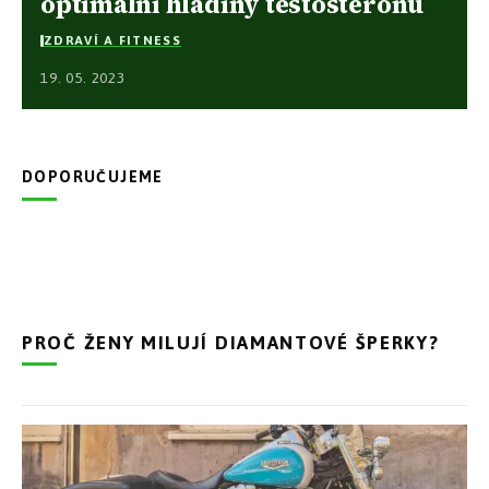
optimální hladiny testosteronu
ZDRAVÍ A FITNESS
19. 05. 2023
DOPORUČUJEME
PROČ ŽENY MILUJÍ DIAMANTOVÉ ŠPERKY?