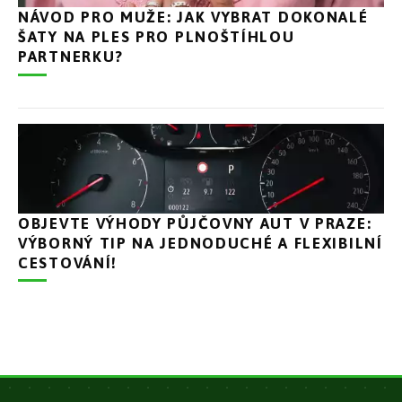
NÁVOD PRO MUŽE: JAK VYBRAT DOKONALÉ
ŠATY NA PLES PRO PLNOŠTÍHLOU
PARTNERKU?
OBJEVTE VÝHODY PŮJČOVNY AUT V PRAZE:
VÝBORNÝ TIP NA JEDNODUCHÉ A FLEXIBILNÍ
CESTOVÁNÍ!