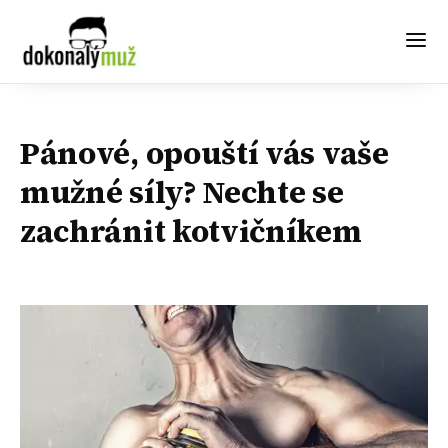
Pánové, opouští vás vaše
mužné síly? Nechte se
zachránit kotvičníkem