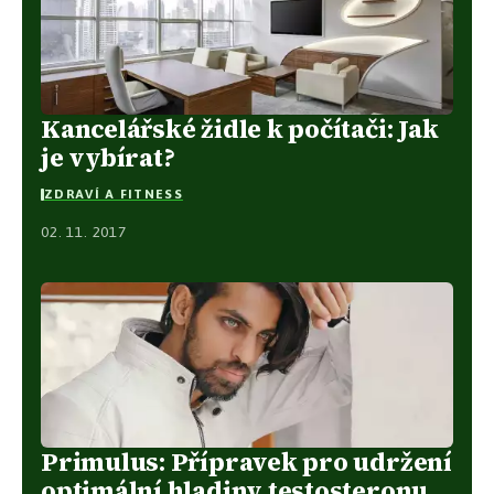
Kancelářské židle k počítači: Jak
je vybírat?
ZDRAVÍ A FITNESS
02. 11. 2017
Primulus: Přípravek pro udržení
optimální hladiny testosteronu