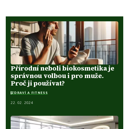
Přírodní neboli biokosmetika je
správnou volbou i pro muže.
Proč ji používat?
ZDRAVÍ A FITNESS
22. 02. 2024