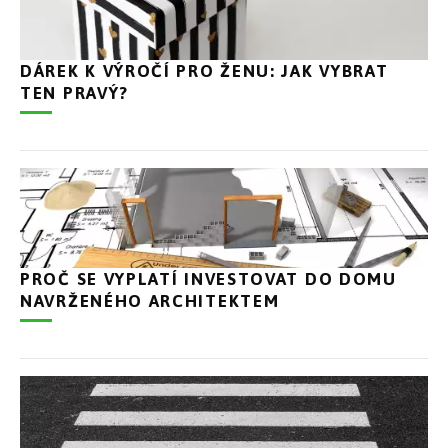
DÁREK K VÝROČÍ PRO ŽENU: JAK VYBRAT
TEN PRAVÝ?
PROČ SE VYPLATÍ INVESTOVAT DO DOMU
NAVRŽENÉHO ARCHITEKTEM