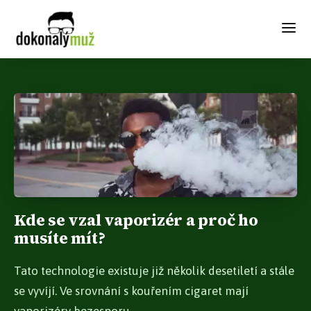
Kde se vzal vaporizér a proč ho
musíte mít?
Tato technologie existuje již několik desetiletí a stále
se vyvíjí. Ve srovnání s kouřením cigaret mají