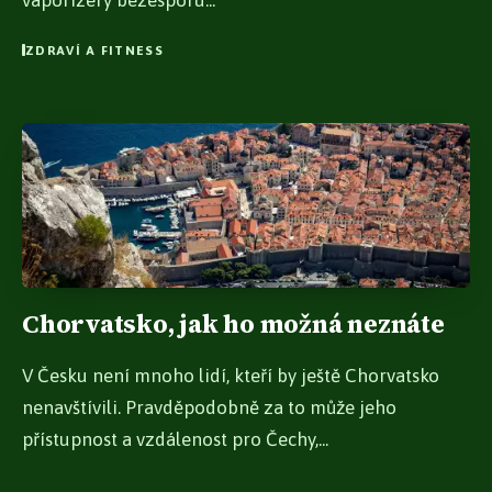
vaporizéry bezesporu...
ZDRAVÍ A FITNESS
Chorvatsko, jak ho možná neznáte
V Česku není mnoho lidí, kteří by ještě Chorvatsko
nenavštívili. Pravděpodobně za to může jeho
přístupnost a vzdálenost pro Čechy,...