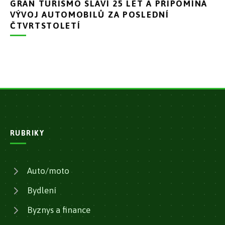
GRAN TURISMO SLAVÍ 25 LET A PŘIPOMÍNÁ
VÝVOJ AUTOMOBILŮ ZA POSLEDNÍ
ČTVRTSTOLETÍ
RUBRIKY
Auto/moto
Bydlení
Byznys a finance