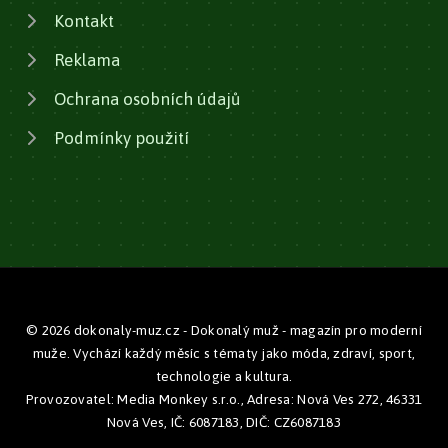
Kontakt
Reklama
Ochrana osobních údajů
Podmínky použití
© 2026 dokonaly-muz.cz - Dokonalý muž - magazín pro moderní
muže. Vychází každý měsíc s tématy jako móda, zdraví, sport,
technologie a kultura.
Provozovatel: Media Monkey s.r.o., Adresa: Nová Ves 272, 46331
Nová Ves, IČ: 6087183, DIČ: CZ6087183