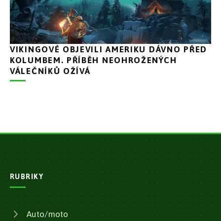
VIKINGOVÉ OBJEVILI AMERIKU DÁVNO PŘED
KOLUMBEM. PŘÍBĚH NEOHROŽENÝCH
VÁLEČNÍKŮ OŽÍVÁ
RUBRIKY
Auto/moto