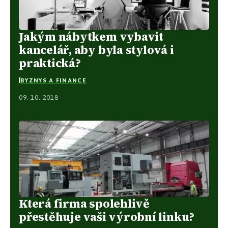
Jakým nábytkem vybavit
kancelář, aby byla stylová i
praktická?
BYZNYS A FINANCE
09. 10. 2018
Která firma spolehlivě
přestěhuje vaši výrobní linku?