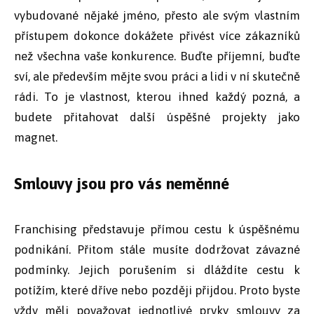
vybudované nějaké jméno, přesto ale svým vlastním
přístupem dokonce dokážete přivést více zákazníků
než všechna vaše konkurence. Buďte příjemní, buďte
sví, ale především mějte svou práci a lidi v ní skutečně
rádi. To je vlastnost, kterou ihned každý pozná, a
budete přitahovat další úspěšné projekty jako
magnet.
Smlouvy jsou pro vás neměnné
Franchising představuje přímou cestu k úspěšnému
podnikání. Přitom stále musíte dodržovat závazné
podmínky. Jejich porušením si dláždíte cestu k
potížím, které dříve nebo později přijdou. Proto byste
vždy měli považovat jednotlivé prvky smlouvy za