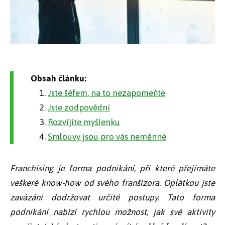
Obsah článku:
Jste šéfem, na to nezapomeňte
Jste zodpovědní
Rozvíjíte myšlenku
Smlouvy jsou pro vás neměnné
Franchising je forma podnikání, při které přejímáte
veškeré know-how od svého franšízora. Oplátkou jste
zavázáni dodržovat určité postupy. Tato forma
podnikání nabízí rychlou možnost, jak své aktivity