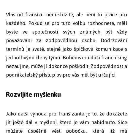
Vlastnit franšízu není složité, ale není to práce pro
každého. Pokud se pro tuto volbu rozhodnete, měli
byste ve společnosti svých známých být vždy
považováni za zodpovědnou osobu. Dodržování
termínů je svaté, stejně jako špičková komunikace s
jednotlivými členy týmu. Bohémskou duši franchising
nezaujme, může ji dokonce poškodit. Zodpovědnost a
podnikatelský přístup by pro vás měl být určující.
Rozvíjíte myšlenku
Jako další výhoda pro franšízanta je to, že dokážete
jít ještě dál v myšlení, které je vám nabídnuto. Sice
můžete úspěšně vést pobočku, která již má