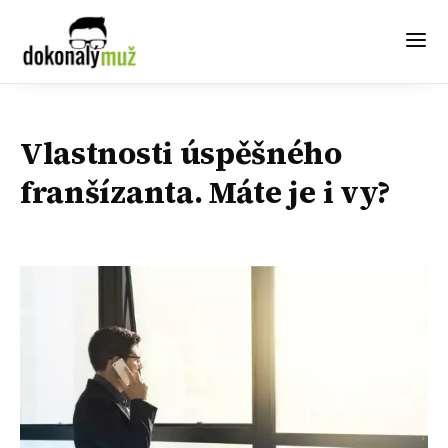
Vlastnosti úspěšného
franšízanta. Máte je i vy?