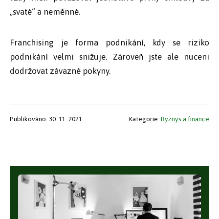
„svaté“ a neměnné.
Franchising je forma podnikání, kdy se riziko
podnikání velmi snižuje. Zároveň jste ale nuceni
dodržovat závazné pokyny.
Publikováno: 30. 11. 2021
Kategorie:
Byznys a finance