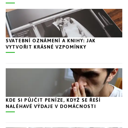
SVATEBNÍ OZNÁMENÍ A KNIHY: JAK
VYTVOŘIT KRÁSNÉ VZPOMÍNKY
KDE SI PŮJČIT PENÍZE, KDYŽ SE ŘEŠÍ
NALÉHAVÉ VÝDAJE V DOMÁCNOSTI