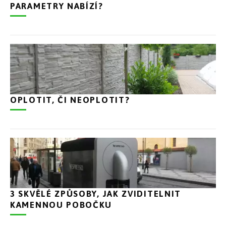
PARAMETRY NABÍZÍ?
OPLOTIT, ČI NEOPLOTIT?
3 SKVĚLÉ ZPŮSOBY, JAK ZVIDITELNIT
KAMENNOU POBOČKU