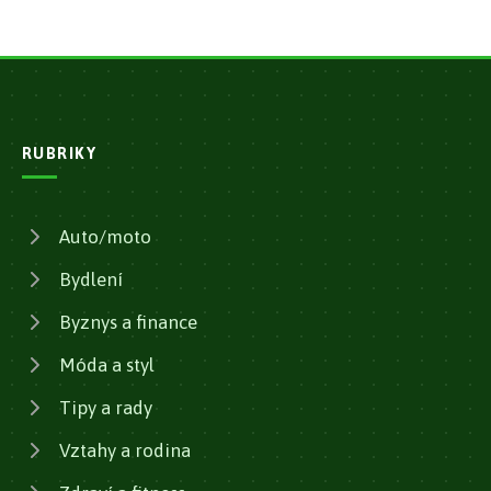
RUBRIKY
Auto/moto
Bydlení
Byznys a finance
Móda a styl
Tipy a rady
Vztahy a rodina