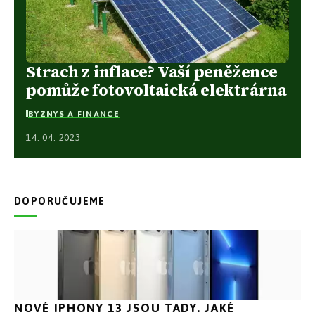
Strach z inflace? Vaší peněžence
pomůže fotovoltaická elektrárna
BYZNYS A FINANCE
14. 04. 2023
DOPORUČUJEME
NOVÉ IPHONY 13 JSOU TADY. JAKÉ