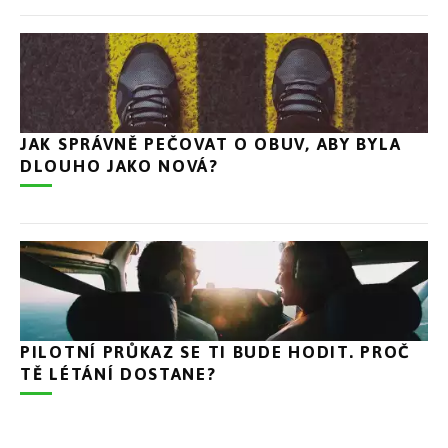
JAK SPRÁVNĚ PEČOVAT O OBUV, ABY BYLA
DLOUHO JAKO NOVÁ?
PILOTNÍ PRŮKAZ SE TI BUDE HODIT. PROČ
TĚ LÉTÁNÍ DOSTANE?