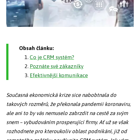
Obsah článku:
Co je CRM systém?
Poznáte své zákazníky
Efektivnější komunikace
Současná ekonomická krize sice nabobtnala do
takových rozměrů, že překonala pandemii koronaviru,
ale ani to by vás nemuselo zabrzdit na cestě za svým
snem – vybudováním prosperující firmy. Ať už se však
rozhodnete pro kteroukoliv oblast podnikání, již od