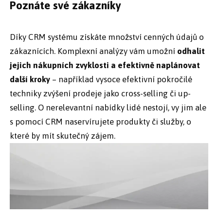
Poznáte své zákazníky
Díky CRM systému získáte množství cenných údajů o
zákaznících. Komplexní analýzy vám umožní
odhalit
jejich nákupních zvyklosti a efektivně naplánovat
další kroky
– například vysoce efektivní pokročilé
techniky zvýšení prodeje jako cross-selling či up-
selling. O nerelevantní nabídky lidé nestojí, vy jim ale
s pomocí CRM naservírujete produkty či služby, o
které by mít skutečný zájem.