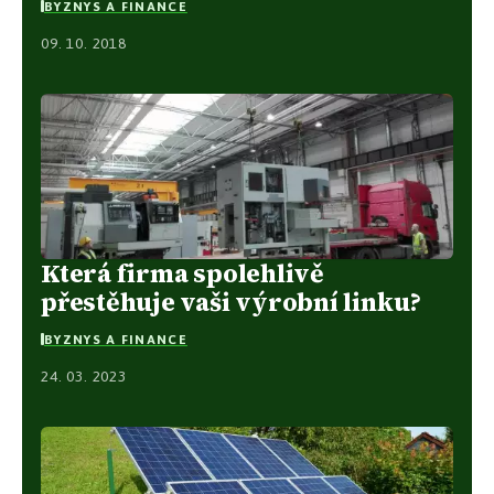
BYZNYS A FINANCE
09. 10. 2018
Která firma spolehlivě
přestěhuje vaši výrobní linku?
BYZNYS A FINANCE
24. 03. 2023