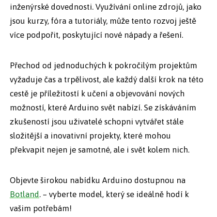
inženýrské dovednosti. Využívání online zdrojů, jako
jsou kurzy, fóra a tutoriály, může tento rozvoj ještě
více podpořit, poskytující nové nápady a řešení.
Přechod od jednoduchých k pokročilým projektům
vyžaduje čas a trpělivost, ale každý další krok na této
cestě je příležitostí k učení a objevování nových
možností, které Arduino svět nabízí. Se získáváním
zkušeností jsou uživatelé schopni vytvářet stále
složitější a inovativní projekty, které mohou
překvapit nejen je samotné, ale i svět kolem nich.
Objevte širokou nabídku Arduino dostupnou na
Botland
. – vyberte model, který se ideálně hodí k
vašim potřebám!