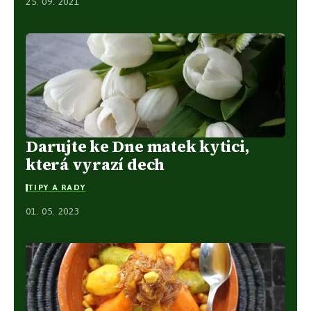
25. 09. 2021
Darujte ke Dne matek kytici,
která vyrazí dech
TIPY A RADY
01. 05. 2023