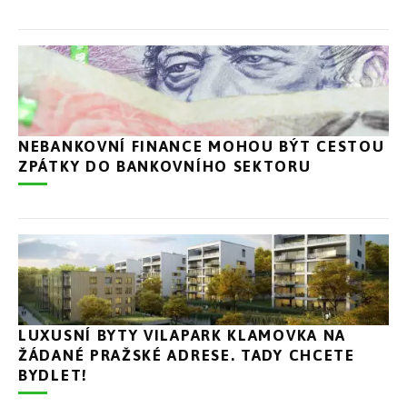
NEBANKOVNÍ FINANCE MOHOU BÝT CESTOU
ZPÁTKY DO BANKOVNÍHO SEKTORU
LUXUSNÍ BYTY VILAPARK KLAMOVKA NA
ŽÁDANÉ PRAŽSKÉ ADRESE. TADY CHCETE
BYDLET!