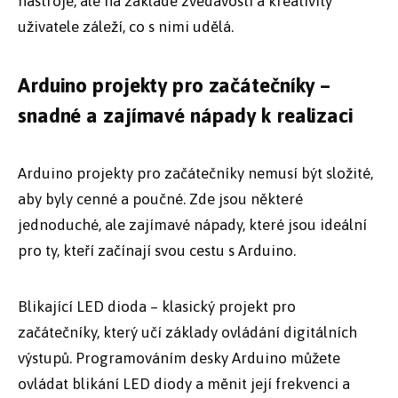
nástroje, ale na základě zvědavosti a kreativity
uživatele záleží, co s nimi udělá.
Arduino projekty pro začátečníky –
snadné a zajímavé nápady k realizaci
Arduino projekty pro začátečníky nemusí být složité,
aby byly cenné a poučné. Zde jsou některé
jednoduché, ale zajímavé nápady, které jsou ideální
pro ty, kteří začínají svou cestu s Arduino.
Blikající LED dioda – klasický projekt pro
začátečníky, který učí základy ovládání digitálních
výstupů. Programováním desky Arduino můžete
ovládat blikání LED diody a měnit její frekvenci a