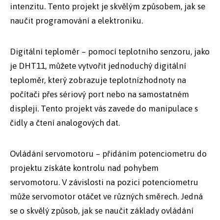
intenzitu. Tento projekt je skvělým způsobem, jak se
naučit programování a elektroniku.
Digitální teploměr – pomocí teplotního senzoru, jako
je DHT11, můžete vytvořit jednoduchý digitální
teploměr, který zobrazuje teplotnízhodnoty na
počítači přes sériový port nebo na samostatném
displeji. Tento projekt vás zavede do manipulace s
čidly a čtení analogových dat.
Ovládání servomotoru – přidáním potenciometru do
projektu získáte kontrolu nad pohybem
servomotoru. V závislosti na pozici potenciometru
může servomotor otáčet ve různých směrech. Jedná
se o skvělý způsob, jak se naučit základy ovládání