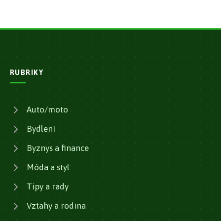
RUBRIKY
Auto/moto
Bydlení
Byznys a finance
Móda a styl
Tipy a rady
Vztahy a rodina