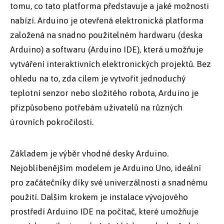
tomu, co tato platforma představuje a jaké možnosti
nabízí. Arduino je otevřená elektronická platforma
založená na snadno použitelném hardwaru (deska
Arduino) a softwaru (Arduino IDE), která umožňuje
vytváření interaktivních elektronických projektů. Bez
ohledu na to, zda cílem je vytvořit jednoduchý
teplotní senzor nebo složitého robota, Arduino je
přizpůsobeno potřebám uživatelů na různých
úrovních pokročilosti.
Základem je výběr vhodné desky Arduino.
Nejoblíbenějším modelem je Arduino Uno, ideální
pro začátečníky díky své univerzálnosti a snadnému
použití. Dalším krokem je instalace vývojového
prostředí Arduino IDE na počítač, které umožňuje