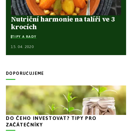
Nutriční harmonie na talíři ve 3
krocích
TIPY A RADY
15. 04. 2020
DOPORUČUJEME
DO ČEHO INVESTOVAT? TIPY PRO
ZAČÁTEČNÍKY