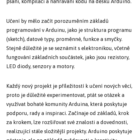
psaní, kompilaci a nahrávání kódu na desku Arduino.
Učení by mělo začít porozuměním základů
programování v Arduinu, jako je struktura programu
(sketch), datové typy, proměnné, funkce a smyčky.
Stejně důležité je se seznámit s elektronikou, včetně
fungování základních součástek, jako jsou rezistory,
LED diody, senzory a motory.
Každý nový projekt je příležitostí k učení nových věcí,
proto je důležité experimentovat, ptát se otázek a
využívat bohaté komunity Arduina, která poskytuje
podporu, rady a inspiraci. Začínaje od základů, krok
za krokem, lze rozšiřovat své znalosti a dovednosti,
realizující stále složitější projekty. Arduino poskytuje