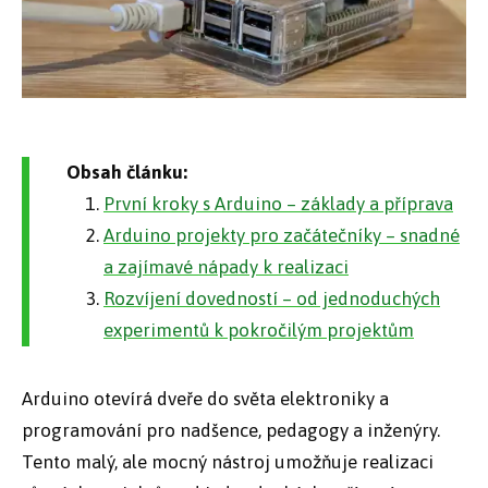
Obsah článku:
První kroky s Arduino – základy a příprava
Arduino projekty pro začátečníky – snadné
a zajímavé nápady k realizaci
Rozvíjení dovedností – od jednoduchých
experimentů k pokročilým projektům
Arduino otevírá dveře do světa elektroniky a
programování pro nadšence, pedagogy a inženýry.
Tento malý, ale mocný nástroj umožňuje realizaci