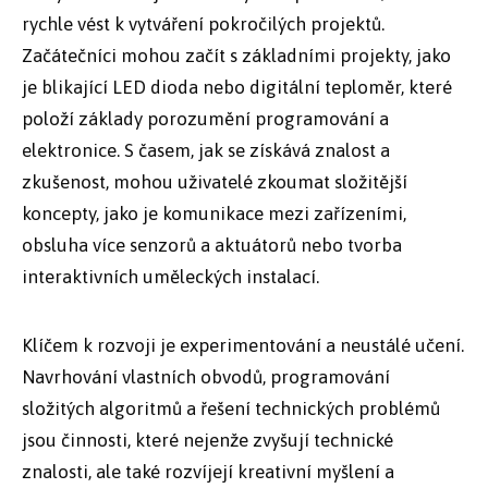
rychle vést k vytváření pokročilých projektů.
Začátečníci mohou začít s základními projekty, jako
je blikající LED dioda nebo digitální teploměr, které
položí základy porozumění programování a
elektronice. S časem, jak se získává znalost a
zkušenost, mohou uživatelé zkoumat složitější
koncepty, jako je komunikace mezi zařízeními,
obsluha více senzorů a aktuátorů nebo tvorba
interaktivních uměleckých instalací.
Klíčem k rozvoji je experimentování a neustálé učení.
Navrhování vlastních obvodů, programování
složitých algoritmů a řešení technických problémů
jsou činnosti, které nejenže zvyšují technické
znalosti, ale také rozvíjejí kreativní myšlení a