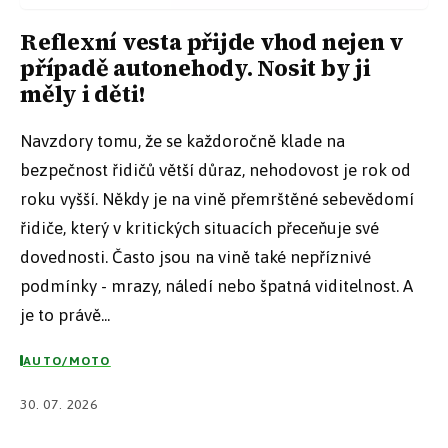
Reflexní vesta přijde vhod nejen v
případě autonehody. Nosit by ji
měly i děti!
Navzdory tomu, že se každoročně klade na
bezpečnost řidičů větší důraz, nehodovost je rok od
roku vyšší. Někdy je na vině přemrštěné sebevědomí
řidiče, který v kritických situacích přeceňuje své
dovednosti. Často jsou na vině také nepříznivé
podmínky - mrazy, náledí nebo špatná viditelnost. A
je to právě...
AUTO/MOTO
30. 07. 2026