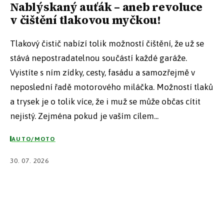
Nablýskaný auťák – aneb revoluce
v čištění tlakovou myčkou!
Tlakový čistič nabízí tolik možností čištění, že už se
stává nepostradatelnou součástí každé garáže.
Vyistíte s ním zídky, cesty, fasádu a samozřejmě v
neposlední řadě motorového miláčka. Možností tlaků
a trysek je o tolik více, že i muž se může občas cítit
nejistý. Zejména pokud je vaším cílem...
AUTO/MOTO
30. 07. 2026