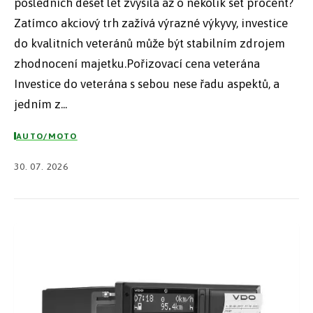
posledních deset let zvýšila až o několik set procent?
Zatímco akciový trh zažívá výrazné výkyvy, investice
do kvalitních veteránů může být stabilním zdrojem
zhodnocení majetku.Pořizovací cena veterána
Investice do veterána s sebou nese řadu aspektů, a
jedním z...
AUTO/MOTO
30. 07. 2026