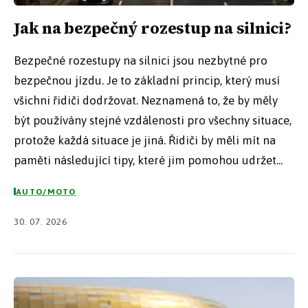
Jak na bezpečný rozestup na silnici?
Bezpečné rozestupy na silnici jsou nezbytné pro
bezpečnou jízdu. Je to základní princip, který musí
všichni řidiči dodržovat. Neznamená to, že by měly
být používány stejné vzdálenosti pro všechny situace,
protože každá situace je jiná. Řidiči by měli mít na
paměti následující tipy, které jim pomohou udržet...
AUTO/MOTO
30. 07. 2026