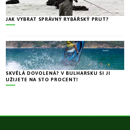
JAK VYBRAT SPRÁVNÝ RYBÁŘSKÝ PRUT?
SKVĚLÁ DOVOLENÁ? V BULHARSKU SI JI
UŽIJETE NA STO PROCENT!