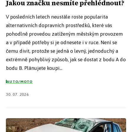
Jakou značku nesmíte přehlédnout?
V posledních letech neustále roste popularita
alternativních dopravních prostředků, které vás
pohodlně provedou zatíženým městským provozem
a v případě potřeby si je odnesete i v ruce. Není se
čemu divit, protože se jedná o levný, jednoduchý a
extrémně pohyblivý způsob, jak se dostat z bodu A do
bodu B. Plánujete koupi...
AUTO/MOTO
30. 07. 2026