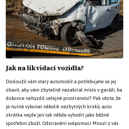
Jak na likvidaci vozidla?
Dosloužil vám starý automobil a potřebujete se jej
zbavit, aby vám zbytečně nezabíral místo v garáži, ba
dokonce nehyzdil veřejné prostranství? Pak vězte, že
je nutné vykonat několik nezbytných kroků, auto
zkrátka nejde jen tak někde vyhodit jako běžné
spotřební zboží. Odstranění svépomocí Mnozí z vás