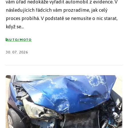
vám úřad nedokáže vyřadit automobil z evidence. V
následujících řádcích vám prozradíme, jak celý
proces probíhá. V podstatě se nemusíte o nic starat,
když se...
AUTO/MOTO
30. 07. 2026