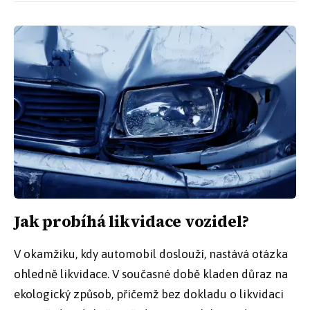
Jak probíhá likvidace vozidel?
V okamžiku, kdy automobil doslouží, nastává otázka
ohledně likvidace. V současné době kladen důraz na
ekologický způsob, přičemž bez dokladu o likvidaci