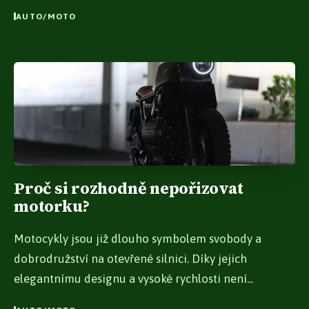
AUTO/MOTO
Proč si rozhodně nepořizovat
motorku?
Motocykly jsou již dlouho symbolem svobody a
dobrodružství na otevřené silnici. Díky jejich
elegantnímu designu a vysoké rychlosti není...