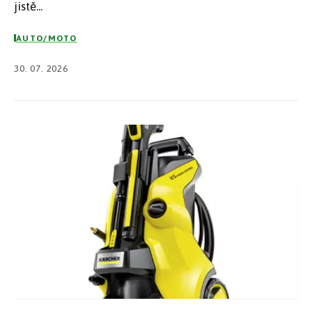
jistě...
AUTO/MOTO
30. 07. 2026