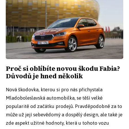
Proč si oblíbíte novou škodu Fabia?
Důvodů je hned několik
Nová škodovka, kterou si pro nás přichystala
Mladoboleslavská automobilka, se těší velké
popularitě od začátku prodejů. Pravděpodobně za to
může už její sebevědomý a dospělý design, ale také je
zde aspekt užitné hodnoty, která u tohoto vozu