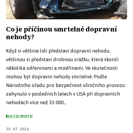
Co je příčinou smrtelné dopravní
nehody?
Když si většina lidí představí dopravní nehodu,
většinou si představí drobnou srážku, která skončí
několika odřeninami a modřinami. Ve skutečnosti
mohou být dopravní nehody smrtelné. Podle
Národního úřadu pro bezpečnost silničního provozu
zahynulo v posledních letech v USA při dopravních
nehodách více než 33 000...
AUTO/MOTO
30. 07. 2026