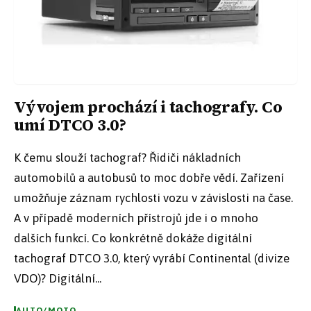
Vývojem prochází i tachografy. Co
umí DTCO 3.0?
K čemu slouží tachograf? Řidiči nákladních
automobilů a autobusů to moc dobře vědí. Zařízení
umožňuje záznam rychlosti vozu v závislosti na čase.
A v případě moderních přístrojů jde i o mnoho
dalších funkcí. Co konkrétně dokáže digitální
tachograf DTCO 3.0, který vyrábí Continental (divize
VDO)? Digitální...
AUTO/MOTO