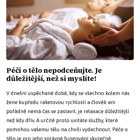
Péči o tělo nepodceňujte. Je
důležitější, než si myslíte!
V dnešní uspěchané době, kdy se všechno kolem nás
žene kupředu raketovou rychlostí a člověk ani
pořádně nemá čas se zastavit, je relaxace důležitější
než kdy dřív. A určitě proto uvítáte služby, které
pomohou vašemu tělu na chvíli vydechnout. Péče o
tělo je pro jeho správné fungování skutečně