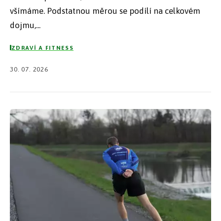
všímáme. Podstatnou měrou se podílí na celkovém
dojmu,...
ZDRAVÍ A FITNESS
30. 07. 2026