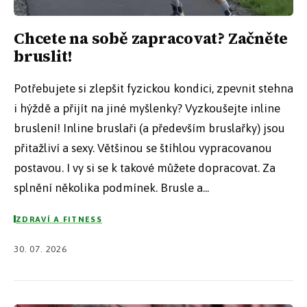
Chcete na sobě zapracovat? Začněte
bruslit!
Potřebujete si zlepšit fyzickou kondici, zpevnit stehna
i hýždě a přijít na jiné myšlenky? Vyzkoušejte inline
bruslení! Inline bruslaři (a především bruslařky) jsou
přitažliví a sexy. Většinou se štíhlou vypracovanou
postavou. I vy si se k takové můžete dopracovat. Za
splnění několika podmínek. Brusle a...
ZDRAVÍ A FITNESS
30. 07. 2026