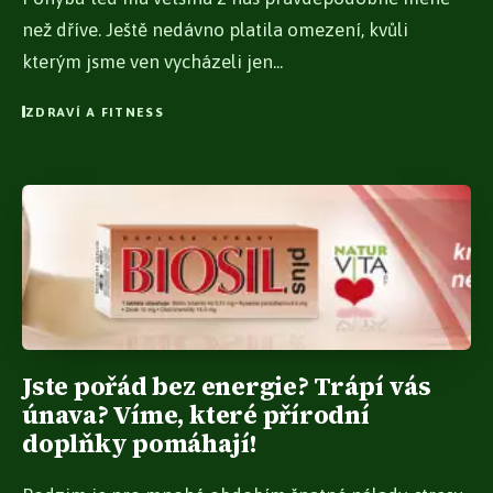
než dříve. Ještě nedávno platila omezení, kvůli
kterým jsme ven vycházeli jen...
ZDRAVÍ A FITNESS
Jste pořád bez energie? Trápí vás
únava? Víme, které přírodní
doplňky pomáhají!