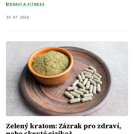
ZDRAVÍ A FITNESS
30. 07. 2026
Zelený kratom: Zázrak pro zdraví,
nebo skryté riziko?