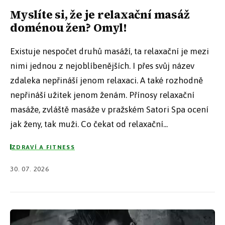
Myslíte si, že je relaxační masáž
doménou žen? Omyl!
Existuje nespočet druhů masáží, ta relaxační je mezi
nimi jednou z nejoblíbenějších. I přes svůj název
zdaleka nepřináší jenom relaxaci. A také rozhodně
nepřináší užitek jenom ženám. Přínosy relaxační
masáže, zvláště masáže v pražském Satori Spa ocení
jak ženy, tak muži. Co čekat od relaxační...
ZDRAVÍ A FITNESS
30. 07. 2026