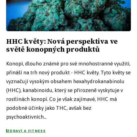
HHC květy: Nová perspektiva ve
světě konopných produktů
Konopí, dlouho známé pro své mnohostranné využití,
přináší na trh nový produkt - HHC květy. Tyto květy se
vyznačují vysokým obsahem hexahydrokanabinolu
(HHC), kanabinoidu, který se přirozeně vyskytuje v
rostlinách konopí. Co je však zajímavé, HHC má
podobné účinky jako THC, avšak bez
psychoaktivních...
ZDRAVÍ A FITNESS