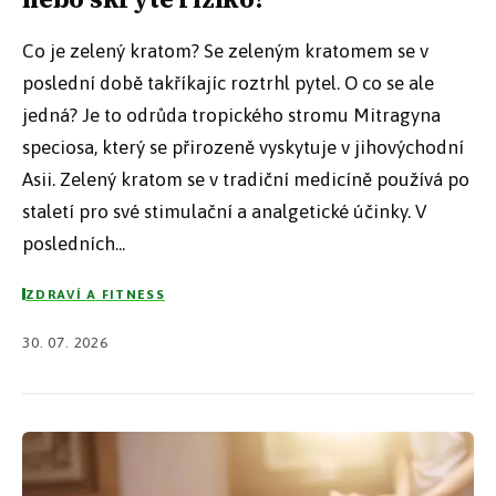
Co je zelený kratom? Se zeleným kratomem se v
poslední době takříkajíc roztrhl pytel. O co se ale
jedná? Je to odrůda tropického stromu Mitragyna
speciosa, který se přirozeně vyskytuje v jihovýchodní
Asii. Zelený kratom se v tradiční medicíně používá po
staletí pro své stimulační a analgetické účinky. V
posledních...
ZDRAVÍ A FITNESS
30. 07. 2026