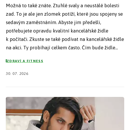
Možná to také znáte. Ztuhlé svaly a neustálé bolesti
zad. To je ale jen zlomek potíží, které jsou spojeny se
sedavým zaměstnáním. Abyste jim předešli,
potřebujete opravdu kvalitní kancelářské židle
k počítači. Zkuste se také podívat na kancelářské židle
na akci. Ty probíhají celkem často. Čím bude židle...
ZDRAVÍ A FITNESS
30. 07. 2026