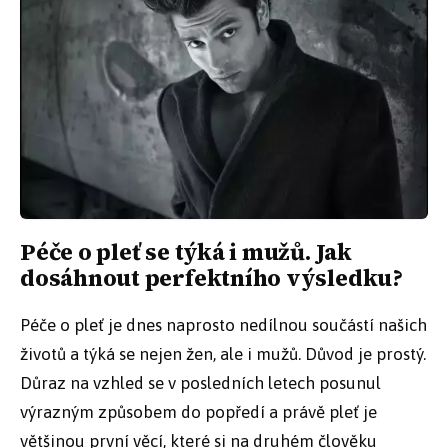
Péče o pleť se týká i mužů. Jak
dosáhnout perfektního výsledku?
Péče o pleť je dnes naprosto nedílnou součástí našich
životů a týká se nejen žen, ale i mužů. Důvod je prostý.
Důraz na vzhled se v posledních letech posunul
výrazným způsobem do popředí a právě pleť je
většinou první věcí, které si na druhém člověku