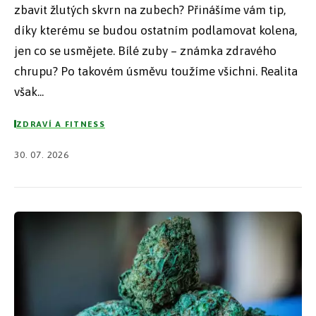
zbavit žlutých skvrn na zubech? Přinášíme vám tip,
díky kterému se budou ostatním podlamovat kolena,
jen co se usmějete. Bílé zuby – známka zdravého
chrupu? Po takovém úsměvu toužíme všichni. Realita
však...
ZDRAVÍ A FITNESS
30. 07. 2026