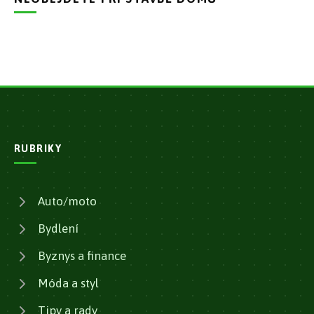
RUBRIKY
Auto/moto
Bydlení
Byznys a finance
Móda a styl
Tipy a rady