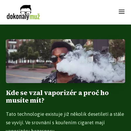
Kde se vzal vaporizér a proč ho
musíte mít?
Tato technologie existuje již několik desetiletí a stále
se vyvíjí. Ve srovnání s kouřením cigaret mají