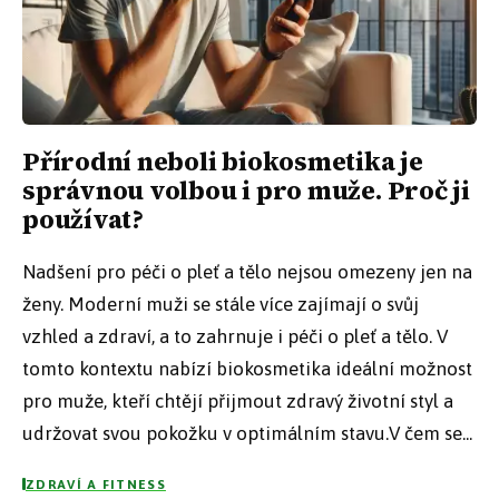
Přírodní neboli biokosmetika je
správnou volbou i pro muže. Proč ji
používat?
Nadšení pro péči o pleť a tělo nejsou omezeny jen na
ženy. Moderní muži se stále více zajímají o svůj
vzhled a zdraví, a to zahrnuje i péči o pleť a tělo. V
tomto kontextu nabízí biokosmetika ideální možnost
pro muže, kteří chtějí přijmout zdravý životní styl a
udržovat svou pokožku v optimálním stavu.V čem se...
ZDRAVÍ A FITNESS