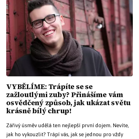
VYBĚLÍME: Trápíte se se
zažloutlými zuby? Přinášíme vám
osvědčený způsob, jak ukázat světu
krásně bílý chrup!
Zářivý úsměv udělá ten nejlepší první dojem. Nevíte,
jak ho vykouzlit? Trápí vás, jak se jednou pro vždy