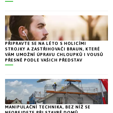
PŘIPRAVTE SE NA LÉTO S HOLICÍMI
STROJKY A ZASTŘIHOVAČI BRAUN, KTERÉ
VÁM UMOŽNÍ ÚPRAVU CHLOUPKŮ I VOUSŮ
PŘESNĚ PODLE VAŠICH PŘEDSTAV
MANIPULAČNÍ TECHNIKA, BEZ NÍŽ SE
NEOBEJDETE PŘI STAVBĚ DOMŮ