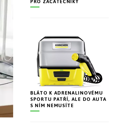
PRO ZAČÁTEČNÍKY
BLÁTO K ADRENALINOVÉMU
SPORTU PATŘÍ, ALE DO AUTA
S NÍM NEMUSÍTE