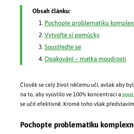
Obsah článku:
Pochopte problematiku komple
Vytvořte si pomůcky
Soustřeďte se
Opakování – matka moudrosti
Člověk se celý život něčemu učí, avšak aby byl
na to, aby vyústilo ve 100% koncentraci a
sous
se učit efektivně. Kromě toho však představím
Pochopte problematiku komplexn