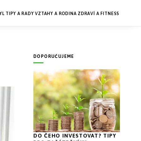
YL
TIPY A RADY
VZTAHY A RODINA
ZDRAVÍ A FITNESS
DOPORUČUJEME
DO ČEHO INVESTOVAT? TIPY