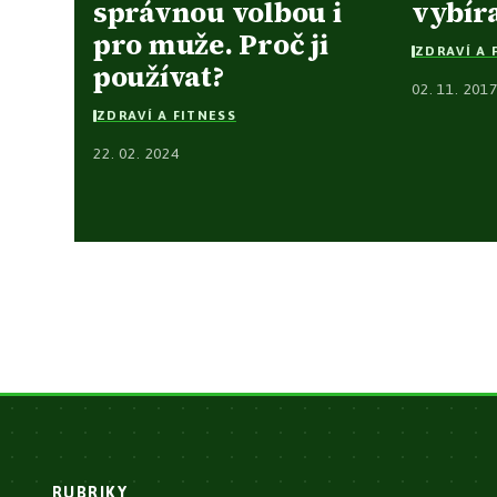
správnou volbou i
vybír
pro muže. Proč ji
ZDRAVÍ A 
používat?
02. 11. 201
ZDRAVÍ A FITNESS
22. 02. 2024
RUBRIKY