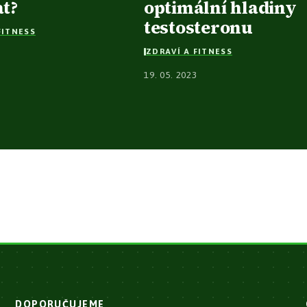
at?
optimální hladiny
testosteronu
FITNESS
ZDRAVÍ A FITNESS
7
19. 05. 2023
DOPORUČUJEME