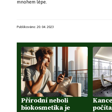
mnohem lépe.
Publikováno: 20. 04. 2023
Přírodní neboli
Kance
biokosmetika je
počíta