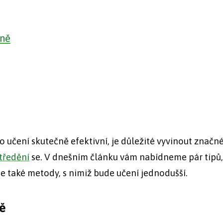
xně
o učení skutečně efektivní, je důležité vyvinout značné 
tředění
se. V dnešním článku vám nabídneme pár tipů,
e také metody, s nimiž bude učení jednodušší.
ě