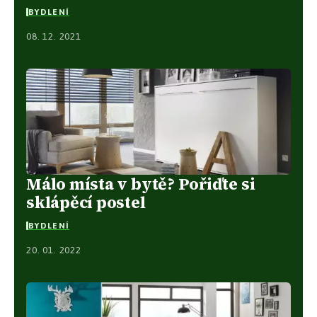
BYDLENÍ
08. 12. 2021
Málo místa v bytě? Pořiďte si
sklápěcí postel
BYDLENÍ
20. 01. 2022