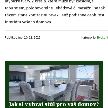
atypické tvary. Z křesla, které může být klasické, s
taburetem, polohovatelné, lehátkové či masážní, se tak
rázem stane kontrastní prvek, jenž podtrhne osobitost
interiéru vašeho domova.
Publikováno: 10. 11. 2022
Kategorie:
Bydlení
Jak si vybrat stůl pro váš domov?