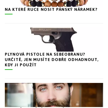
NA KTERÉ RUCE NOSIT PÁNSKÝ NÁRAMEK?
PLYNOVÁ PISTOLE NA SEBEOBRANU?
URČITĚ, JEN MUSÍTE DOBŘE ODHADNOUT,
KDY JI POUŽÍT