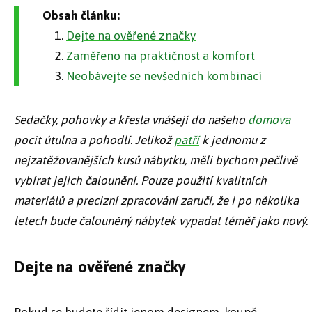
Obsah článku:
Dejte na ověřené značky
Zaměřeno na praktičnost a komfort
Neobávejte se nevšedních kombinací
Sedačky, pohovky a křesla vnášejí do našeho
domova
pocit útulna a pohodlí. Jelikož
patří
k jednomu z
nejzatěžovanějších kusů nábytku, měli bychom pečlivě
vybírat jejich čalounění. Pouze použití kvalitních
materiálů a precizní zpracování zaručí, že i po několika
letech bude čalouněný nábytek vypadat téměř jako nový.
Dejte na ověřené značky
Pokud se budete řídit jenom designem, koupě