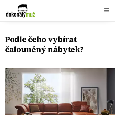
Podle čeho vybírat
čalouněný nábytek?