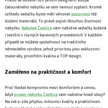
čalouněného nábytku se vám nemusí vyplatit. Kromě
vzhledu sedačky byste měli věnovat
pozornost
též
složení materiálů. To právě zajistí dlouhou životnost
nábytku.
Nábytek Čestlice
vám nabídne sedačky kožené
i textilní v různých barevných provedeních. V každém
případě se můžete spolehnout na tradičního
německého výrobce, jehož prioritou jsou exkluzivní
materiály, prvotřídní kvalita a TOP design.
Zaměřeno na praktičnost a komfort
Proč hledat kompromis mezi komfortem a cenou,
když
prodej nábytku Čestlice
vám nabídne hned obojí?
Na své si zde přijdou milovníci kvality a praktičnosti.