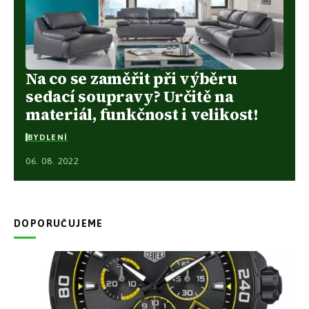
Na co se zaměřit při výběru
sedací soupravy? Určitě na
materiál, funkčnost i velikost!
BYDLENÍ
06. 08. 2022
DOPORUČUJEME