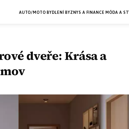
AUTO/MOTO
BYDLENÍ
BYZNYS A FINANCE
MÓDA A ST
rové dveře: Krása a
domov