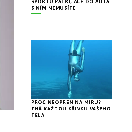
SPORTU PATŘÍ, ALE DO AUTA
S NÍM NEMUSÍTE
PROČ NEOPREN NA MÍRU?
ZNÁ KAŽDOU KŘIVKU VAŠEHO
TĚLA