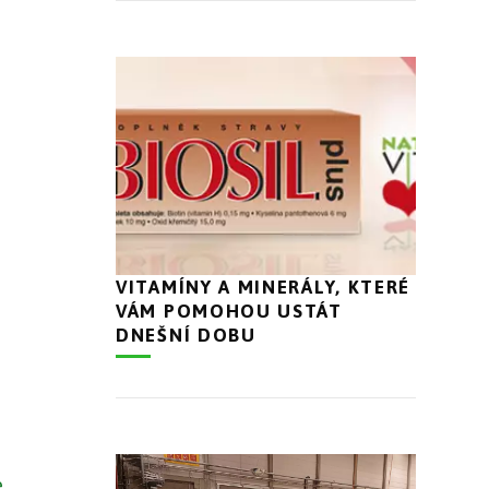
VITAMÍNY A MINERÁLY, KTERÉ
VÁM POMOHOU USTÁT
DNEŠNÍ DOBU
é