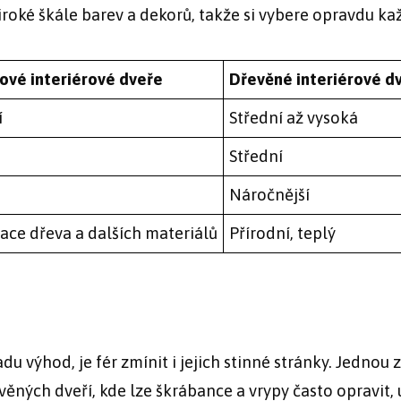
iroké škále barev a dekorů, takže si vybere opravdu ka
ové interiérové dveře
Dřevěné interiérové d
í
Střední až vysoká
Střední
Náročnější
ace dřeva a dalších materiálů
Přírodní, teplý
du výhod, je fér zmínit i jejich stinné stránky. Jednou 
evěných dveří, kde lze škrábance a vrypy často opravit, 