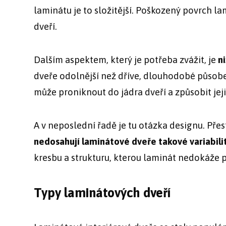
laminátu je to složitější. Poškozený povrch l
dveří.
Dalším aspektem, který je potřeba zvážit, je
ni
dveře odolnější než dříve, dlouhodobé působen
může proniknout do jádra dveří a způsobit jej
A v neposlední řadě je tu otázka designu. Přes
nedosahují laminátové dveře takové variabilit
kresbu a strukturu, kterou laminát nedokáže p
Typy laminátových dveří