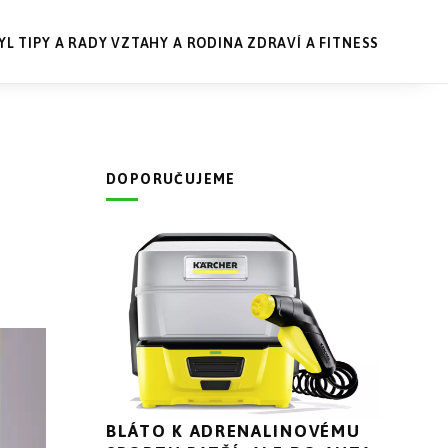
YL
TIPY A RADY
VZTAHY A RODINA
ZDRAVÍ A FITNESS
DOPORUČUJEME
BLÁTO K ADRENALINOVÉMU