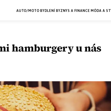
AUTO/MOTO
BYDLENÍ
BYZNYS A FINANCE
MÓDA A ST
ími hamburgery u nás