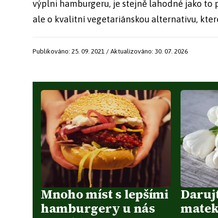
výplni hamburgeru, je stejně lahodné jako t
ale o kvalitní vegetariánskou alternativu, kter
Publikováno: 25. 09. 2021 / Aktualizováno: 30. 07. 2026
Mnoho míst s lepšími
Daruj
hamburgery u nás
matek 