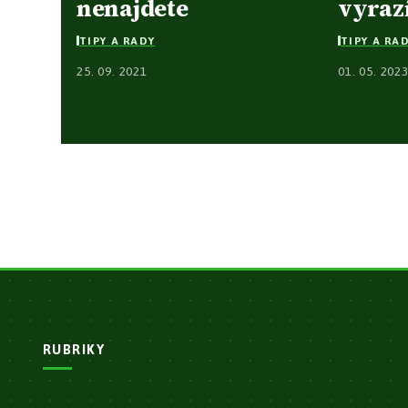
nenajdete
vyraz
TIPY A RADY
TIPY A RA
25. 09. 2021
01. 05. 202
RUBRIKY