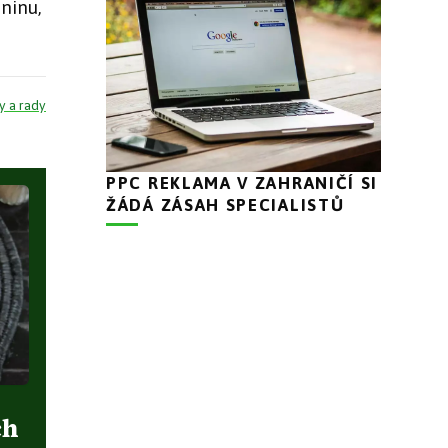
ninu,
y a rady
PPC REKLAMA V ZAHRANIČÍ SI
ŽÁDÁ ZÁSAH SPECIALISTŮ
ch