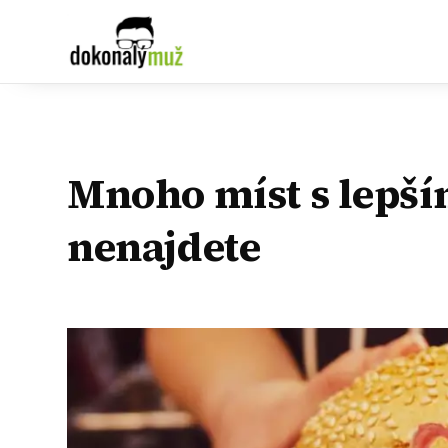
Mnoho míst s lepš
nenajdete