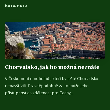
AUTO/MOTO
Chorvatsko, jak ho možná neznáte
V Česku není mnoho lidí, kteří by ještě Chorvatsko
nenavštívili. Pravděpodobně za to může jeho
přístupnost a vzdálenost pro Čechy,...