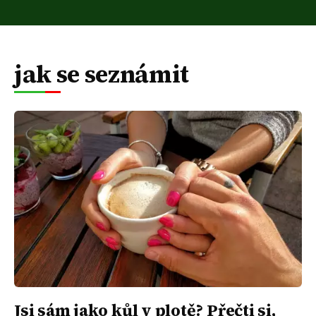
jak se seznámit
Jsi sám jako kůl v plotě? Přečti si,