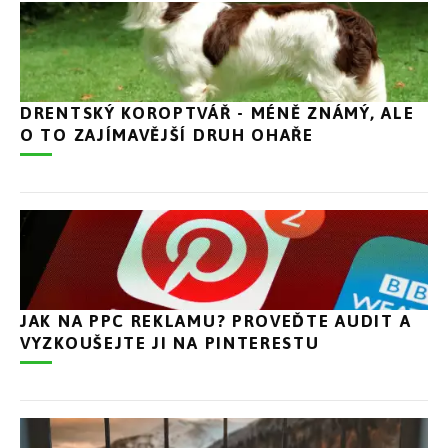
DRENTSKÝ KOROPTVÁŘ - MÉNĚ ZNÁMÝ, ALE
O TO ZAJÍMAVĚJŠÍ DRUH OHAŘE
JAK NA PPC REKLAMU? PROVEĎTE AUDIT A
VYZKOUŠEJTE JI NA PINTERESTU