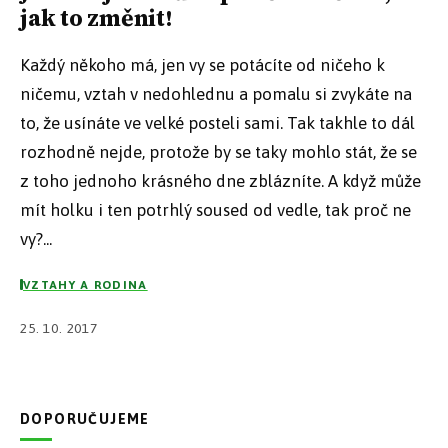
jak to změnit!
Každý někoho má, jen vy se potácíte od ničeho k
ničemu, vztah v nedohlednu a pomalu si zvykáte na
to, že usínáte ve velké posteli sami. Tak takhle to dál
rozhodně nejde, protože by se taky mohlo stát, že se
z toho jednoho krásného dne zblázníte. A když může
mít holku i ten potrhlý soused od vedle, tak proč ne
vy?...
VZTAHY A RODINA
25. 10. 2017
DOPORUČUJEME