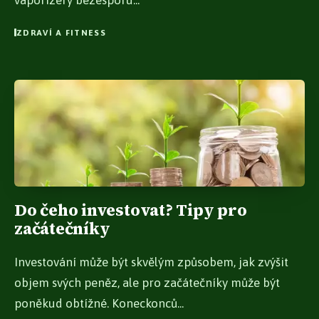
vaporizéry bezesporu...
ZDRAVÍ A FITNESS
Do čeho investovat? Tipy pro
začátečníky
Investování může být skvělým způsobem, jak zvýšit
objem svých peněz, ale pro začátečníky může být
poněkud obtížné. Koneckonců...