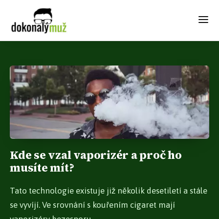
Kde se vzal vaporizér a proč ho
musíte mít?
Tato technologie existuje již několik desetiletí a stále
se vyvíjí. Ve srovnání s kouřením cigaret mají