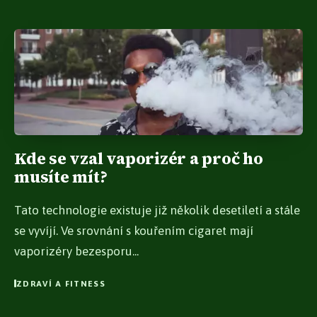
Kde se vzal vaporizér a proč ho
musíte mít?
Tato technologie existuje již několik desetiletí a stále
se vyvíjí. Ve srovnání s kouřením cigaret mají
vaporizéry bezesporu...
ZDRAVÍ A FITNESS