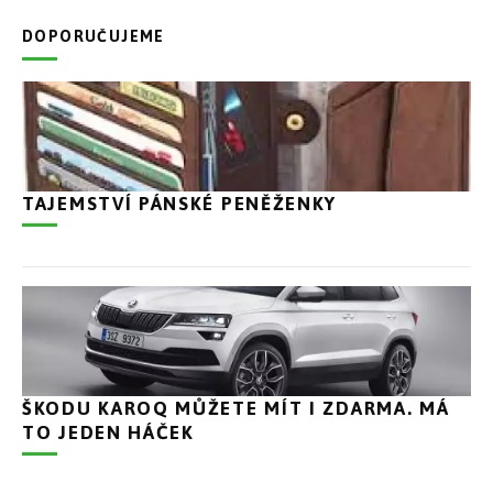
DOPORUČUJEME
TAJEMSTVÍ PÁNSKÉ PENĚŽENKY
ŠKODU KAROQ MŮŽETE MÍT I ZDARMA. MÁ
TO JEDEN HÁČEK