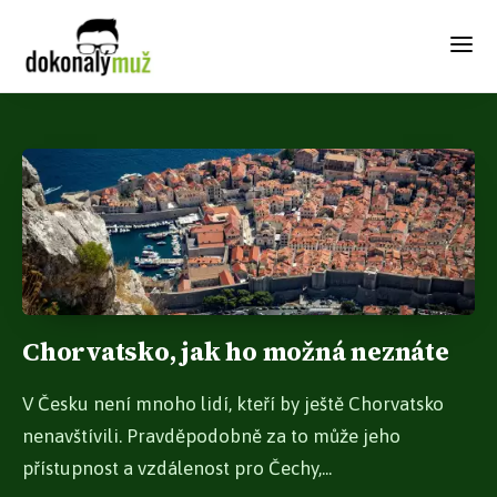
Chorvatsko, jak ho možná neznáte
V Česku není mnoho lidí, kteří by ještě Chorvatsko
nenavštívili. Pravděpodobně za to může jeho
přístupnost a vzdálenost pro Čechy,...