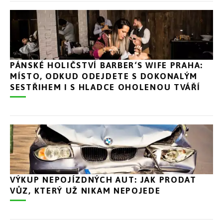
PÁNSKÉ HOLIČSTVÍ BARBER‘S WIFE PRAHA:
MÍSTO, ODKUD ODEJDETE S DOKONALÝM
SESTŘIHEM I S HLADCE OHOLENOU TVÁŘÍ
VÝKUP NEPOJÍZDNÝCH AUT: JAK PRODAT
VŮZ, KTERÝ UŽ NIKAM NEPOJEDE