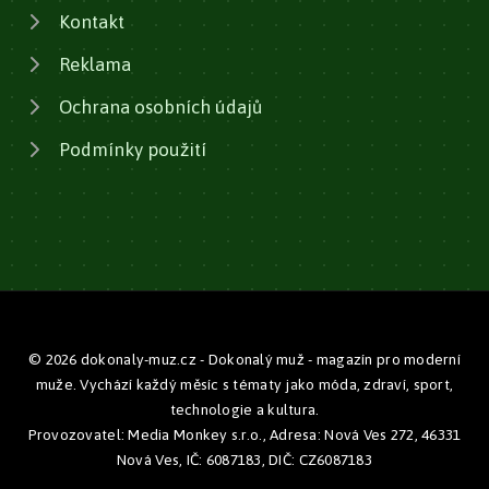
Kontakt
Reklama
Ochrana osobních údajů
Podmínky použití
© 2026 dokonaly-muz.cz - Dokonalý muž - magazín pro moderní
muže. Vychází každý měsíc s tématy jako móda, zdraví, sport,
technologie a kultura.
Provozovatel: Media Monkey s.r.o., Adresa: Nová Ves 272, 46331
Nová Ves, IČ: 6087183, DIČ: CZ6087183