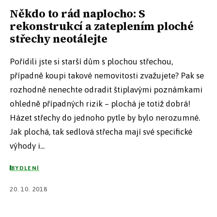
Někdo to rád naplocho: S
rekonstrukcí a zateplením ploché
střechy neotálejte
Pořídili jste si starší dům s plochou střechou,
případně koupi takové nemovitosti zvažujete? Pak se
rozhodně nenechte odradit štiplavými poznámkami
ohledně případných rizik – plochá je totiž dobrá!
Házet střechy do jednoho pytle by bylo nerozumné.
Jak plochá, tak sedlová střecha mají své specifické
výhody i...
BYDLENÍ
20. 10. 2018