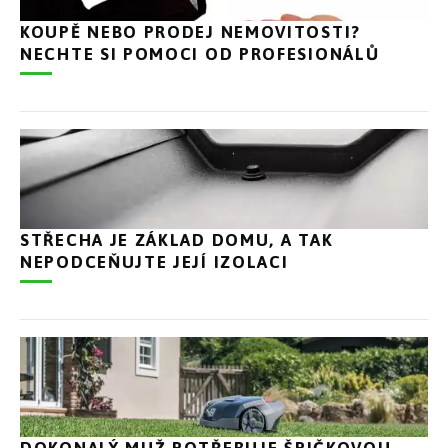
KOUPĚ NEBO PRODEJ NEMOVITOSTI?
NECHTE SI POMOCI OD PROFESIONÁLŮ
STŘECHA JE ZÁKLAD DOMU, A TAK
NEPODCEŇUJTE JEJÍ IZOLACI
DOKONALÝ MUŽ POTŘEBUJE ŠPIČKOVOU