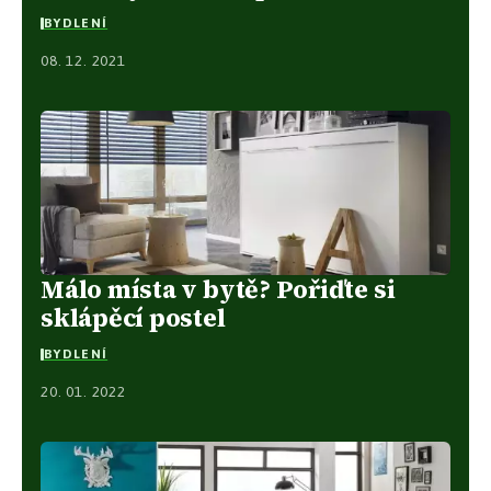
BYDLENÍ
08. 12. 2021
Málo místa v bytě? Pořiďte si
sklápěcí postel
BYDLENÍ
20. 01. 2022