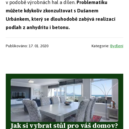
v podobě výrobnách hal a dílen.
Problematiku
můžete kdykoliv zkonzultovat s Dušanem
Urbánkem, který se dlouhodobě zabývá realizací
podlah z anhydritu i betonu.
Publikováno: 17. 01. 2020
Kategorie:
Bydlení
Jak si vybrat stůl pro váš domov?