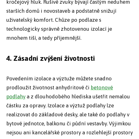
kročejový hluk. Rušivé zvuky bývají častým neduhem
starších domů i novostaveb a podstatně snižují
uživatelský komfort. Chůze po podlaze s
technologicky správně zhotovenou izolací je
mnohem tiší, a tedy příjemnější.
4. Zásadní zvýšení životnosti
Povedením izolace a výztuže můžete snadno
prodloužit životnost anhydritové či
betonové
podlahy
a z dlouhodobého hlediska ušetřit nemalou
částku za opravy. Izolace a výztuž podlahy lze
realizovat do základové desky, ale také do podlahy v
bytové jednotce, balkonu či půdní vestavby. Výjimkou
nejsou ani kancelářské prostory a rozlehlejší prostory