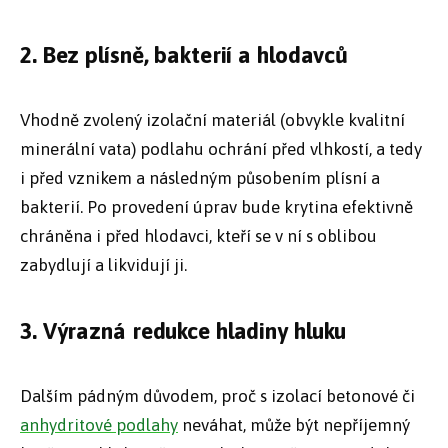
2. Bez plísně, bakterií a hlodavců
Vhodně zvolený izolační materiál (obvykle kvalitní
minerální vata) podlahu ochrání před vlhkostí, a tedy
i před vznikem a následným působením plísní a
bakterií. Po provedení úprav bude krytina efektivně
chráněna i před hlodavci, kteří se v ní s oblibou
zabydlují a likvidují ji.
3. Výrazná redukce hladiny hluku
Dalším pádným důvodem, proč s izolací betonové či
anhydritové podlahy
neváhat, může být nepříjemný