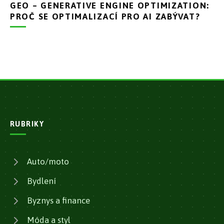
GEO – GENERATIVE ENGINE OPTIMIZATION:
PROČ SE OPTIMALIZACÍ PRO AI ZABÝVAT?
RUBRIKY
Auto/moto
Bydlení
Byznys a finance
Móda a styl