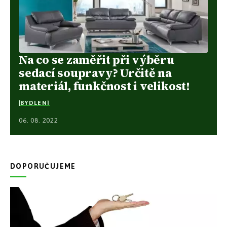
Na co se zaměřit při výběru
sedací soupravy? Určitě na
materiál, funkčnost i velikost!
BYDLENÍ
06. 08. 2022
DOPORUČUJEME