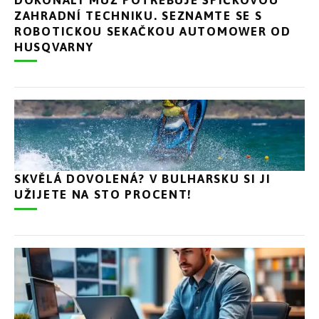
ZAHRADNÍ TECHNIKU. SEZNAMTE SE S
ROBOTICKOU SEKAČKOU AUTOMOWER OD
HUSQVARNY
SKVĚLÁ DOVOLENÁ? V BULHARSKU SI JI
UŽIJETE NA STO PROCENT!