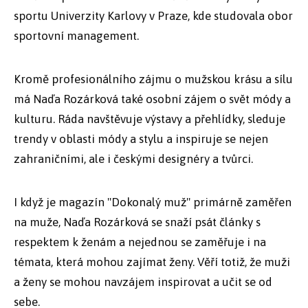
sportu Univerzity Karlovy v Praze, kde studovala obor
sportovní management.
Kromě profesionálního zájmu o mužskou krásu a sílu
má Naďa Rozárková také osobní zájem o svět módy a
kulturu. Ráda navštěvuje výstavy a přehlídky, sleduje
trendy v oblasti módy a stylu a inspiruje se nejen
zahraničními, ale i českými designéry a tvůrci.
I když je magazín "Dokonalý muž" primárně zaměřen
na muže, Naďa Rozárková se snaží psát články s
respektem k ženám a nejednou se zaměřuje i na
témata, která mohou zajímat ženy. Věří totiž, že muži
a ženy se mohou navzájem inspirovat a učit se od
sebe.