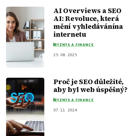
AI Overviews a SEO
AI: Revoluce, která
mění vyhledávánína
internetu
BYZNYS A FINANCE
25. 08. 2025
Proč je SEO důležité,
aby byl web úspěšný?
BYZNYS A FINANCE
07. 11. 2024