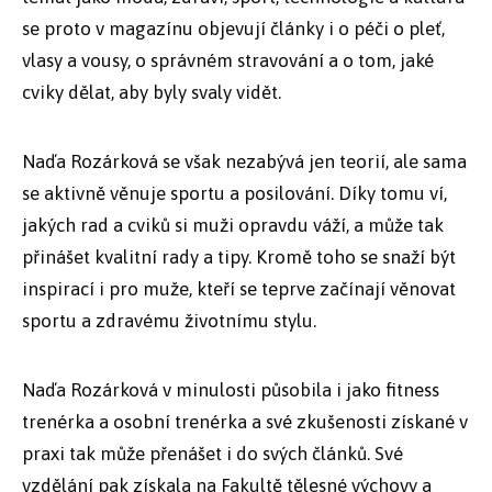
se proto v magazínu objevují články i o péči o pleť,
vlasy a vousy, o správném stravování a o tom, jaké
cviky dělat, aby byly svaly vidět.
Naďa Rozárková se však nezabývá jen teorií, ale sama
se aktivně věnuje sportu a posilování. Díky tomu ví,
jakých rad a cviků si muži opravdu váží, a může tak
přinášet kvalitní rady a tipy. Kromě toho se snaží být
inspirací i pro muže, kteří se teprve začínají věnovat
sportu a zdravému životnímu stylu.
Naďa Rozárková v minulosti působila i jako fitness
trenérka a osobní trenérka a své zkušenosti získané v
praxi tak může přenášet i do svých článků. Své
vzdělání pak získala na Fakultě tělesné výchovy a