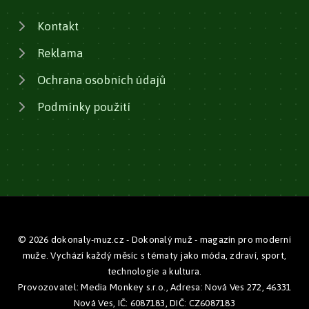
Kontakt
Reklama
Ochrana osobních údajů
Podmínky použití
© 2026 dokonaly-muz.cz - Dokonalý muž - magazín pro moderní
muže. Vychází každý měsíc s tématy jako móda, zdraví, sport,
technologie a kultura.
Provozovatel: Media Monkey s.r.o., Adresa: Nová Ves 272, 46331
Nová Ves, IČ: 6087183, DIČ: CZ6087183