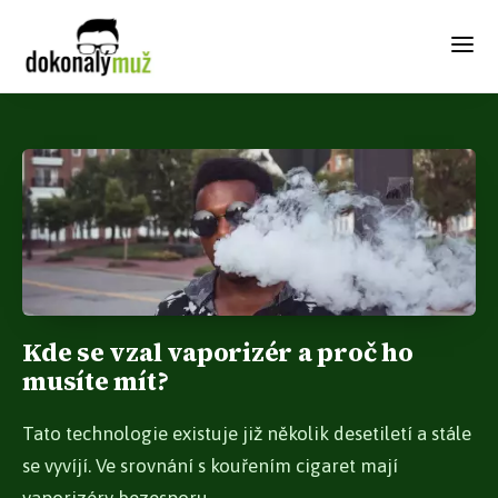
Kde se vzal vaporizér a proč ho
musíte mít?
Tato technologie existuje již několik desetiletí a stále
se vyvíjí. Ve srovnání s kouřením cigaret mají