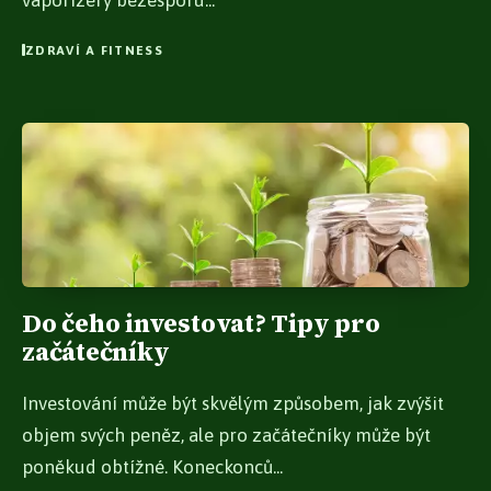
vaporizéry bezesporu...
ZDRAVÍ A FITNESS
Do čeho investovat? Tipy pro
začátečníky
Investování může být skvělým způsobem, jak zvýšit
objem svých peněz, ale pro začátečníky může být
poněkud obtížné. Koneckonců...