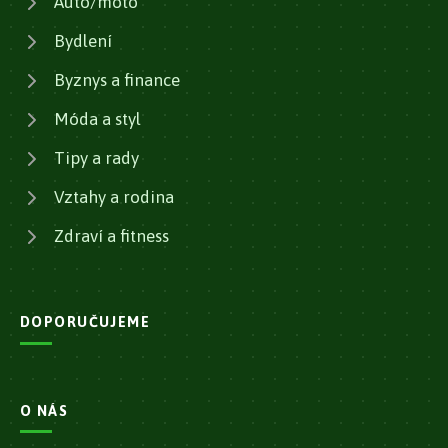
Auto/moto
Bydlení
Byznys a finance
Móda a styl
Tipy a rady
Vztahy a rodina
Zdraví a fitness
DOPORUČUJEME
O NÁS