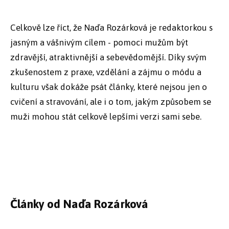
Celkově lze říct, že Naďa Rozárková je redaktorkou s
jasným a vášnivým cílem - pomoci mužům být
zdravější, atraktivnější a sebevědomější. Díky svým
zkušenostem z praxe, vzdělání a zájmu o módu a
kulturu však dokáže psát články, které nejsou jen o
cvičení a stravování, ale i o tom, jakým způsobem se
muži mohou stát celkově lepšími verzi sami sebe.
Články od Naďa Rozárková