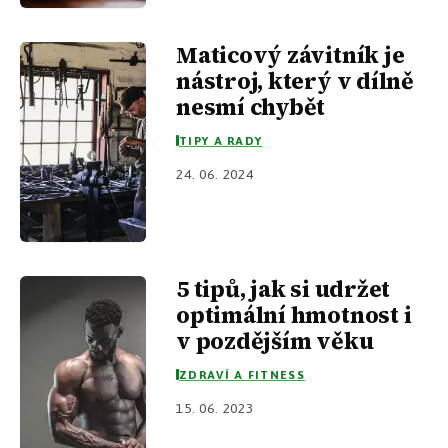
Maticový závitník je
nástroj, který v dílně
nesmí chybět
TIPY A RADY
24. 06. 2024
5 tipů, jak si udržet
optimální hmotnost i
v pozdějším věku
ZDRAVÍ A FITNESS
15. 06. 2023