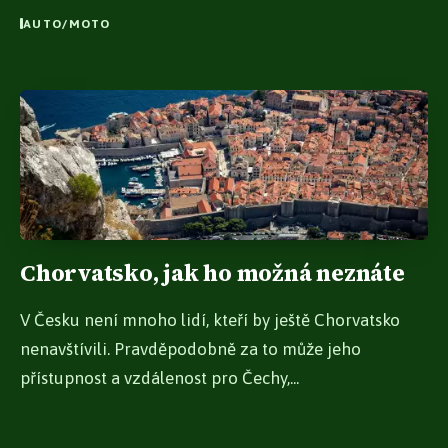
AUTO/MOTO
Chorvatsko, jak ho možná neznáte
V Česku není mnoho lidí, kteří by ještě Chorvatsko
nenavštívili. Pravděpodobně za to může jeho
přístupnost a vzdálenost pro Čechy,...