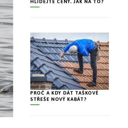
HLÍDEJTE CENY. JAK NA TO?
PROČ A KDY DÁT TAŠKOVÉ
STŘEŠE NOVÝ KABÁT?