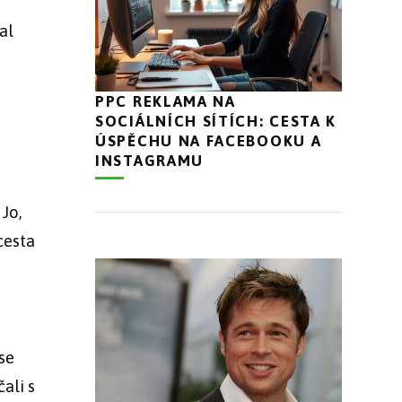
al
PPC REKLAMA NA
SOCIÁLNÍCH SÍTÍCH: CESTA K
ÚSPĚCHU NA FACEBOOKU A
INSTAGRAMU
 Jo,
cesta
se
ali s