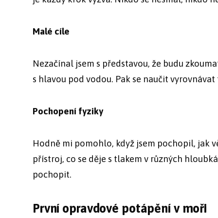
Malé cíle
Nezačínal jsem s představou, že budu zkoumat 
s hlavou pod vodou. Pak se naučit vyrovnávat 
Pochopení fyziky
Hodně mi pomohlo, když jsem pochopil, jak věc
přístroj, co se děje s tlakem v různých hloubk
pochopit.
První opravdové potápění v moři