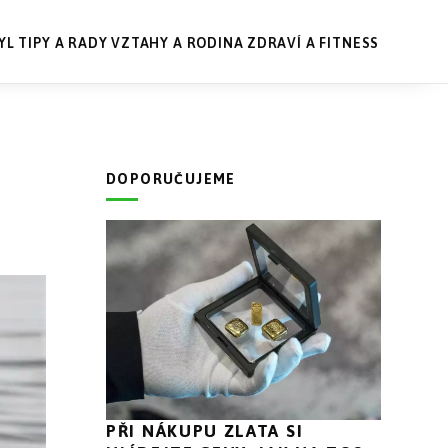
YL
TIPY A RADY
VZTAHY A RODINA
ZDRAVÍ A FITNESS
DOPORUČUJEME
PŘI NÁKUPU ZLATA SI