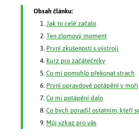
Obsah článku:
Jak to celé začalo
Ten zlomový moment
První zkušenosti s výstrojí
Kurz pro začátečníky
Co mi pomohlo překonat strach
První opravdové potápění v moři
Co mi potápění dalo
Co bych poradil ostatním, kteří s
Můj vzkaz pro vás