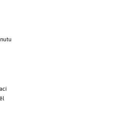
inutu
ací
ěl