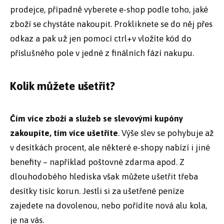
prodejce, případně vyberete e-shop podle toho, jaké
zboží se chystáte nakoupit. Prokliknete se do něj přes
odkaz a pak už jen pomocí ctrl+v vložíte kód do
příslušného pole v jedné z finálních fází nakupu.
Kolik můžete ušetřit?
Čím více zboží a služeb se slevovými kupóny
zakoupíte, tím více ušetříte
. Výše slev se pohybuje až
v desítkách procent, ale některé e-shopy nabízí i jiné
benefity – například poštovné zdarma apod. Z
dlouhodobého hlediska však můžete ušetřit třeba
desítky tisíc korun. Jestli si za ušetřené peníze
zajedete na dovolenou, nebo pořídíte nová alu kola,
je na vás.