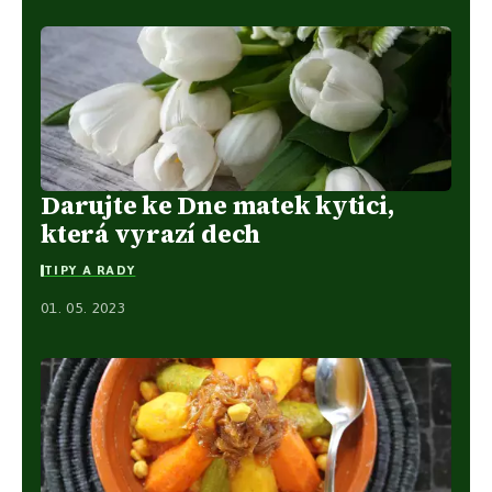
Darujte ke Dne matek kytici,
která vyrazí dech
TIPY A RADY
01. 05. 2023