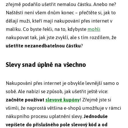
zřejmě podařilo ušetřit nemalou částku. Anebo ne?
Naštěstí není všem dnům konec – přečtěte si, jak to
dělají muži, kteří mají nakupování přes internet v
malíku. Co byste řekli, na to, kdybyste
mohli
nakupovat tak, jak jste zvyklí, ale s tím rozdílem, že
ušetříte nezanedbatelnou částku
?
Slevy snad úplně na všechno
Nakupování přes internet je obvykle levnější samo o
sobě. Ale nabízí se způsob, jak ušetřit ještě více:
začněte používat
slevové kupóny
! Zřejmě jste si
všimli, že naprostá většina e-shopů umožňuje v rámci
nákupního procesu uplatnění slevy.
Jednoduše
vepíšete do příslušného pole slevový kód a od