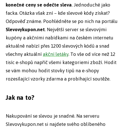
konečné ceny se odečte sleva
. Jednoduché jako
facka. Otázka však zní – kde slevové kódy získat?
Odpověď známe. Poohlédněte se po nich na portálu
Slevovykupon.net
. Největší server se slevovými
kupóny a akčními nabídkami na českém internetu
aktuálně nabízí přes 1200 slevových kódů a snad
všechny aktuální
akční letáky
. To vše od více než 12
tisíc e-shopů napříč všemi kategoriemi zboží. Hodit
se vám mohou hodit stovky tipů na e-shopy
rozesílající vzorky zdarma a probíhající soutěže.
Jak na to?
Nakupování se slevou je snadné. Na serveru
Slevovykupon.net si najdete svého oblíbeného