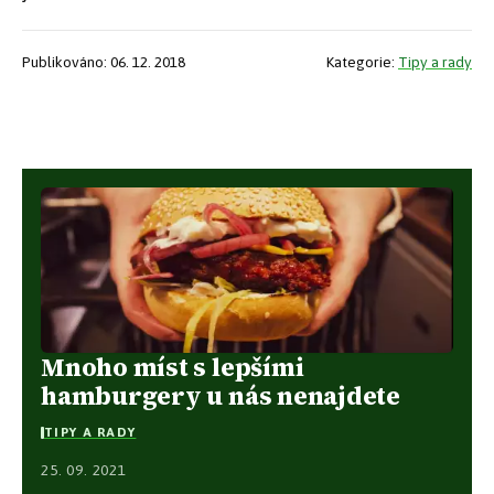
Publikováno: 06. 12. 2018
Kategorie:
Tipy a rady
Mnoho míst s lepšími
hamburgery u nás nenajdete
TIPY A RADY
25. 09. 2021