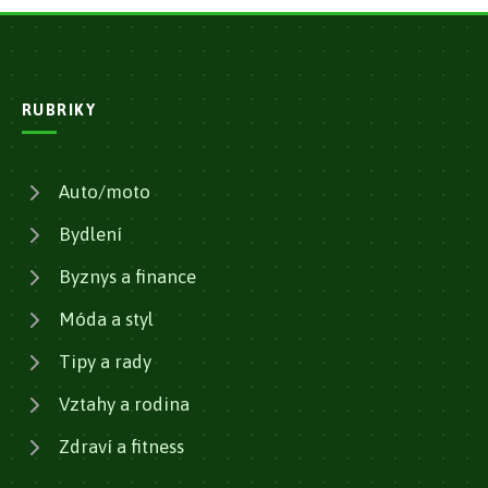
RUBRIKY
Auto/moto
Bydlení
Byznys a finance
Móda a styl
Tipy a rady
Vztahy a rodina
Zdraví a fitness