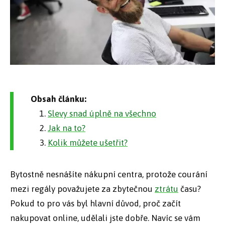
Obsah článku:
Slevy snad úplně na všechno
Jak na to?
Kolik můžete ušetřit?
Bytostně nesnášíte nákupní centra, protože courání
mezi regály považujete za zbytečnou
ztrátu
času?
Pokud to pro vás byl hlavní důvod, proč začít
nakupovat online, udělali jste dobře. Navíc se vám