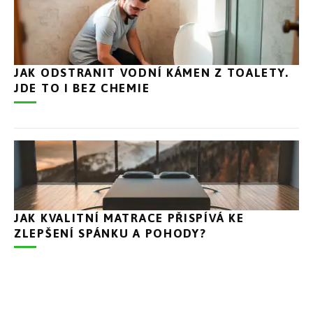
JAK ODSTRANIT VODNÍ KÁMEN Z TOALETY.
JDE TO I BEZ CHEMIE
JAK KVALITNÍ MATRACE PŘISPÍVÁ KE
ZLEPŠENÍ SPÁNKU A POHODY?