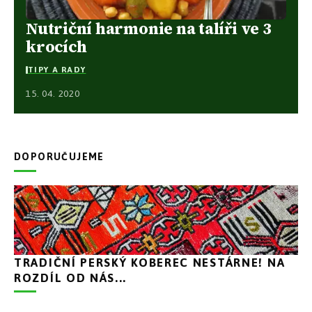
Nutriční harmonie na talíři ve 3
krocích
TIPY A RADY
15. 04. 2020
DOPORUČUJEME
TRADIČNÍ PERSKÝ KOBEREC NESTÁRNE! NA
ROZDÍL OD NÁS...