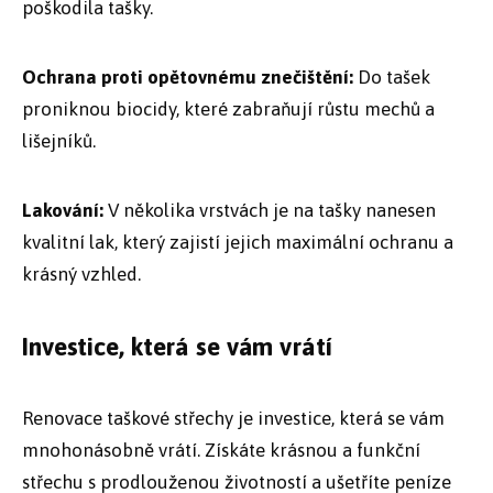
poškodila tašky.
Ochrana proti opětovnému znečištění:
Do tašek
proniknou biocidy, které zabraňují růstu mechů a
lišejníků.
Lakování:
V několika vrstvách je na tašky nanesen
kvalitní lak, který zajistí jejich maximální ochranu a
krásný vzhled.
Investice, která se vám vrátí
Renovace taškové střechy je investice, která se vám
mnohonásobně vrátí. Získáte krásnou a funkční
střechu s prodlouženou životností a ušetříte peníze