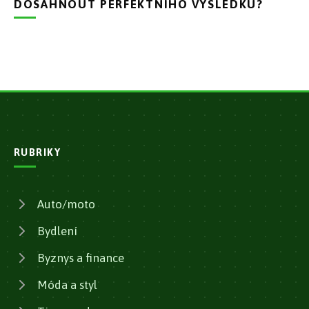
DOSÁHNOUT PERFEKTNÍHO VÝSLEDKU?
RUBRIKY
Auto/moto
Bydlení
Byznys a finance
Móda a styl