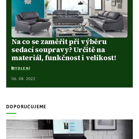
Na co se zaměřit při výběru
sedací soupravy? Určitě na
materiál, funkčnost i velikost!
BYDLENÍ
06. 08. 2022
DOPORUČUJEME