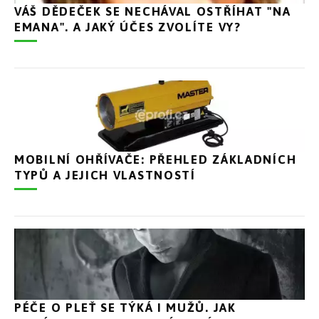
VÁŠ DĚDEČEK SE NECHÁVAL OSTŘÍHAT "NA
EMANA". A JAKÝ ÚČES ZVOLÍTE VY?
MOBILNÍ OHŘÍVAČE: PŘEHLED ZÁKLADNÍCH
TYPŮ A JEJICH VLASTNOSTÍ
PÉČE O PLEŤ SE TÝKÁ I MUŽŮ. JAK