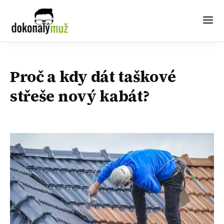
Proč a kdy dát taškové
střeše nový kabát?