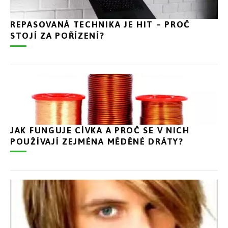
REPASOVANÁ TECHNIKA JE HIT – PROČ
STOJÍ ZA POŘÍZENÍ?
JAK FUNGUJE CÍVKA A PROČ SE V NICH
POUŽÍVAJÍ ZEJMÉNA MĚDĚNÉ DRÁTY?