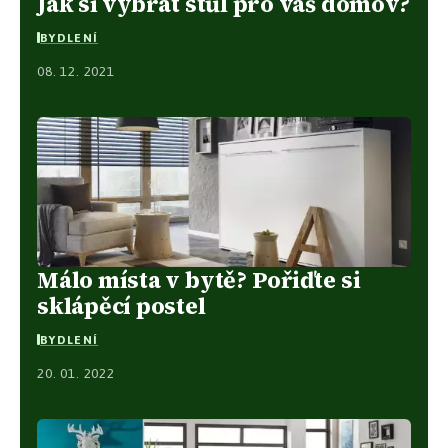
Jak si vybrat stůl pro váš domov?
BYDLENÍ
08. 12. 2021
Málo místa v bytě? Pořiďte si
sklápěcí postel
BYDLENÍ
20. 01. 2022