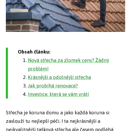
Obsah článku:
Nová střecha za zlomek ceny? Žádný
problém!
Krásnější a odolnější střecha
Jak probíhá renovace?
Investice, která se vám vrátí
Střecha je koruna domu a jako každá koruna si
zaslouží tu nejlepší péči. I ta nejkrásnější a
nejkvalitnější tašková střecha ale časem podléhá