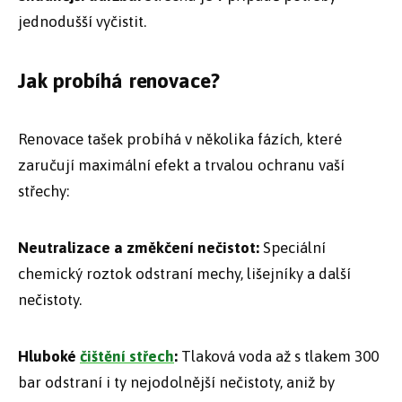
jednodušší vyčistit.
Jak probíhá renovace?
Renovace tašek probíhá v několika fázích, které
zaručují maximální efekt a trvalou ochranu vaší
střechy:
Neutralizace a změkčení nečistot:
Speciální
chemický roztok odstraní mechy, lišejníky a další
nečistoty.
Hluboké
čištění střech
:
Tlaková voda až s tlakem 300
bar odstraní i ty nejodolnější nečistoty, aniž by