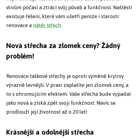
vlivům počasí a ztrácí svůj půvab a funkčnost. Naštěstí
existuje řešení, které vám ušetří peníze i starosti:
renovace a
nátěr střech
.
Nová střecha za zlomek ceny? Žádný
problém!
Renovace taškové střechy je oproti výměně krytiny
výrazně levnější. V praxi zaplatíte jen zlomek ceny, a
to s ohromujícím efektem. Vaše střecha bude vypadat
jako nová a získá zpět svoji funkčnost. Navíc se
prodlouží její životnost až o 20 let!
Krásnější a odolnější střecha