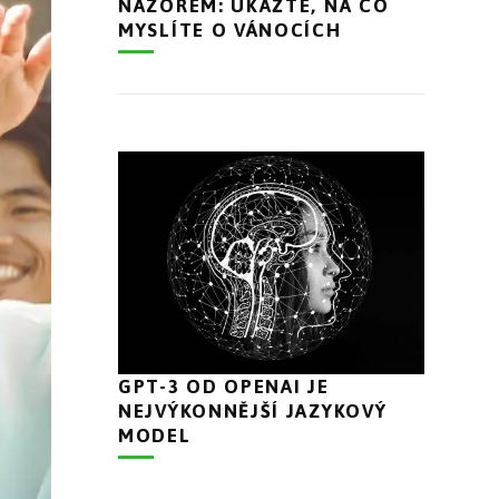
NÁZOREM: UKAŽTE, NA CO
MYSLÍTE O VÁNOCÍCH
GPT-3 OD OPENAI JE
NEJVÝKONNĚJŠÍ JAZYKOVÝ
MODEL