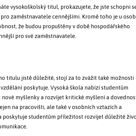
e vysokoškolský titul, prokazujete, že jste schopni se
t pro zaměstnavatele cennějšími. Kromě toho je u osob
bnost, že budou propuštěny v době hospodářského
nnější pro své zaměstnavatele.
titulu jistě důležité, stojí za to zvážit také možnosti
 vzdělání poskytuje. Vysoká škola nabízí studentům
ové myšlenky a rozvíjet kritické myšlení a dovednos
ejen na pracovišti, ale také v osobních vztazích a
oskytuje studentům příležitost rozvíjet důležité živ
komunikace.