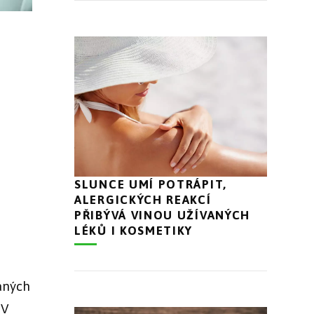
SLUNCE UMÍ POTRÁPIT,
ALERGICKÝCH REAKCÍ
PŘIBÝVÁ VINOU UŽÍVANÝCH
LÉKŮ I KOSMETIKY
aných
 V