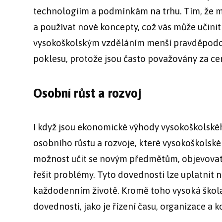
technologiím a podmínkám na trhu. Tím, že mát
a používat nové koncepty, což vás může učini
vysokoškolským vzděláním menší pravděpodo
poklesu, protože jsou často považovány za ce
Osobní růst a rozvoj
I když jsou ekonomické výhody vysokoškolského 
osobního růstu a rozvoje, které vysokoškolské
možnost učit se novým předmětům, objevovat n
řešit problémy. Tyto dovednosti lze uplatnit n
každodenním životě. Kromě toho vysoká škola p
dovednosti, jako je řízení času, organizace a 