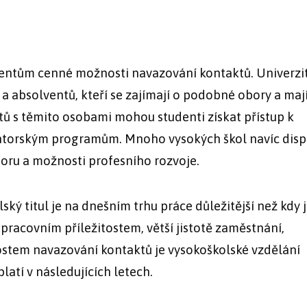
dentům cenné možnosti navazování kontaktů. Univerzi
 a absolventů, kteří se zajímají o podobné obory a maj
 s těmito osobami mohou studenti získat přístup k
entorským programům. Mnoho vysokých škol navíc dis
poru a možnosti profesního rozvoje.
ý titul je na dnešním trhu práce důležitější než kdy j
pracovním příležitostem, větší jistotě zaměstnání,
stem navazování kontaktů je vysokoškolské vzdělání
platí v následujících letech.