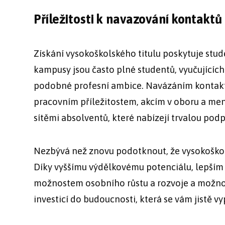
Příležitosti k navazování kontaktů
Získání vysokoškolského titulu poskytuje stu
kampusy jsou často plné studentů, vyučujících
podobné profesní ambice. Navázáním kontaktů
pracovním příležitostem, akcím v oboru a m
sítěmi absolventů, které nabízejí trvalou pod
Nezbývá než znovu podotknout, že vysokoškolsk
Díky vyššímu výdělkovému potenciálu, lepším 
možnostem osobního růstu a rozvoje a možno
investicí do budoucnosti, která se vám jistě vy