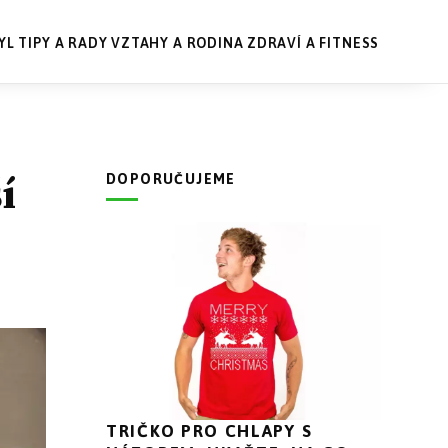
YL
TIPY A RADY
VZTAHY A RODINA
ZDRAVÍ A FITNESS
í
DOPORUČUJEME
TRIČKO PRO CHLAPY S