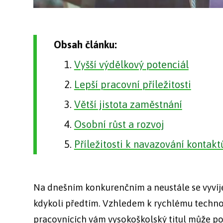
Obsah článku:
Vyšší výdělkový potenciál
Lepší pracovní příležitosti
Větší jistota zaměstnání
Osobní růst a rozvoj
Příležitosti k navazování kontakt
Na dnešním konkurenčním a neustále se vyvíjej
kdykoli předtím. Vzhledem k rychlému techno
pracovnících vám vysokoškolský titul může po