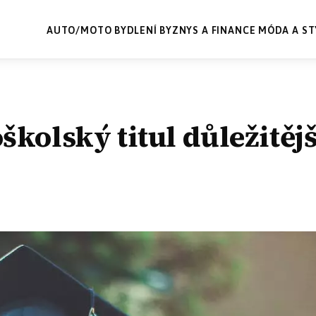
AUTO/MOTO
BYDLENÍ
BYZNYS A FINANCE
MÓDA A ST
školský titul důležitějš