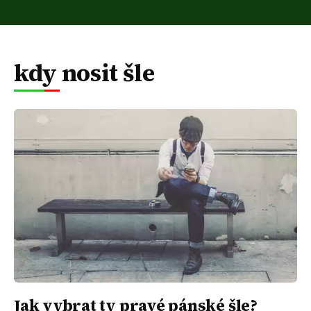
kdy nosit šle
Jak vybrat ty pravé pánské šle?