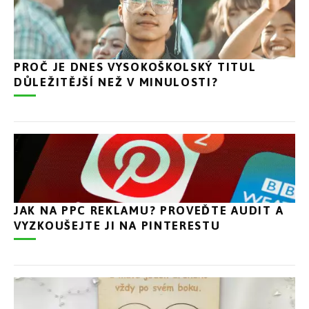
PROČ JE DNES VYSOKOŠKOLSKÝ TITUL
DŮLEŽITĚJŠÍ NEŽ V MINULOSTI?
JAK NA PPC REKLAMU? PROVEĎTE AUDIT A
VYZKOUŠEJTE JI NA PINTERESTU