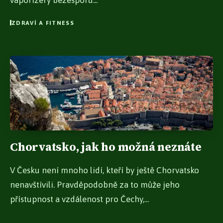
vaporizéry bezesporu...
ZDRAVÍ A FITNESS
Chorvatsko, jak ho možná neznáte
V Česku není mnoho lidí, kteří by ještě Chorvatsko
nenavštívili. Pravděpodobně za to může jeho
přístupnost a vzdálenost pro Čechy,...