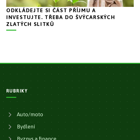
ODKLÁDEJTE SI ČÁST PŘÍJMU A
INVESTUJTE. TŘEBA DO ŠVÝCARSKÝCH
ZLATÝCH SLITKŮ
RUBRIKY
Auto/moto
Bydlení
Byznys a finance