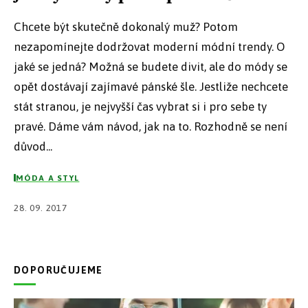
Chcete být skutečně dokonalý muž? Potom
nezapomínejte dodržovat moderní módní trendy. O
jaké se jedná? Možná se budete divit, ale do módy se
opět dostávají zajímavé pánské šle. Jestliže nechcete
stát stranou, je nejvyšší čas vybrat si i pro sebe ty
pravé. Dáme vám návod, jak na to. Rozhodně se není
důvod...
MÓDA A STYL
28. 09. 2017
DOPORUČUJEME