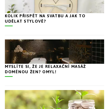
KOLIK PŘISPĚT NA SVATBU A JAK TO
UDĚLAT STYLOVĚ?
MYSLÍTE SI, ŽE JE RELAXAČNÍ MASÁŽ
DOMÉNOU ŽEN? OMYL!