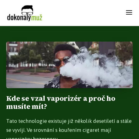
Kde se vzal vaporizér a proč ho
musíte mít?
Tato technologie existuje již několik desetiletí a stále
se vyvíjí. Ve srovnání s kouřením cigaret mají