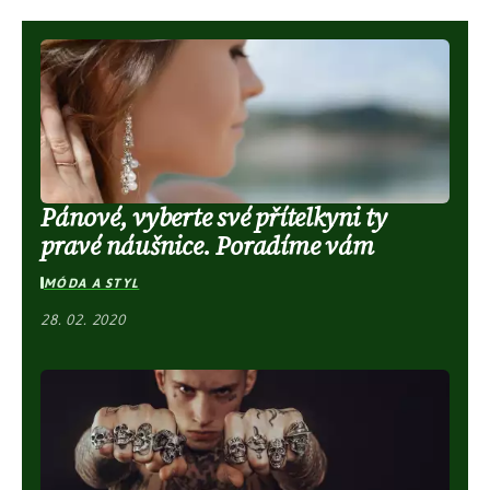
Pánové, vyberte své přítelkyni ty
pravé náušnice. Poradíme vám
MÓDA A STYL
28. 02. 2020