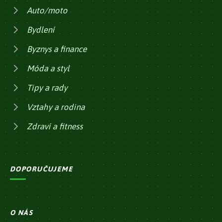
Auto/moto
Bydlení
Byznys a finance
Móda a styl
Tipy a rady
Vztahy a rodina
Zdraví a fitness
DOPORUČUJEME
O NÁS