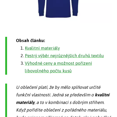
Obsah článku:
Kvalitní materiály
Pestrý výběr nejrůznějších druhů textilu
Výhodné ceny a možnost pořízení
libovolného počtu kusů
U oblečení platí, že by mělo splňovat určité
funkční vlastnosti. Jedná se především o
kvalitní
materiály
, a to v kombinaci s
dobrým střihem
.
Když pořídíte oblečení z pořádného materiálu,