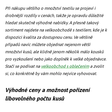
Při nákupu většího o množství textilu se projeví i
drobnější rozdíly v cenách, takže je opravdu důležité
hledat skutečně výhodné nabídky. A přesně takový
sortiment najdete na velkoobchodě s textilem, kde je k
dispozici kvalita za dostupnou cenu. Ve většině
případů navíc můžete objednat nejenom větší
množství kusů, ale klidně jenom několik málo kousků
pro vyzkoušení nebo jako doplněk k velké objednávce.
Stačí se podívat na
velkoobchod s oblečením
a zvolit
si, co konkrétně by vám mohlo nejvíce vyhovovat.
Výhodné ceny
a
možnost pořízení
libovolného počtu kusů