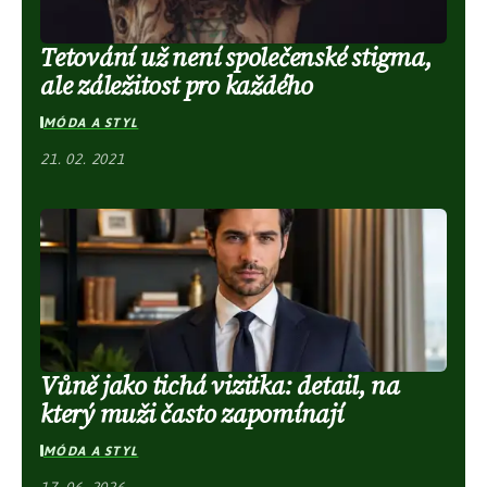
Tetování už není společenské stigma,
ale záležitost pro každého
MÓDA A STYL
21. 02. 2021
Vůně jako tichá vizitka: detail, na
který muži často zapomínají
MÓDA A STYL