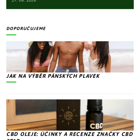
17. 06. 2026
DOPORUČUJEME
JAK NA VÝBĚR PÁNSKÝCH PLAVEK
CBD OLEJE: ÚČINKY A RECENZE ZNAČKY CBD