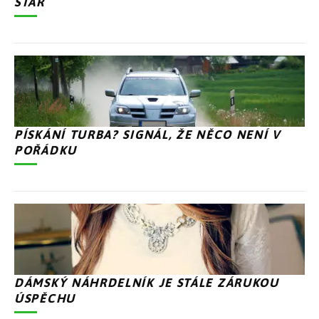
STAR
PÍSKÁNÍ TURBA? SIGNÁL, ŽE NĚCO NENÍ V
POŘÁDKU
DÁMSKÝ NÁHRDELNÍK JE STÁLE ZÁRUKOU
ÚSPĚCHU