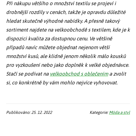
Při nákupu většího o množství textilu se projeví i
drobnější rozdíly v cenách, takže je opravdu důležité
hledat skutečně výhodné nabídky. A přesně takový
sortiment najdete na velkoobchodě s textilem, kde je k
dispozici kvalita za dostupnou cenu. Ve většině
případů navíc můžete objednat nejenom větší
množství kusů, ale klidně jenom několik málo kousků
pro vyzkoušení nebo jako doplněk k velké objednávce.
Stačí se podívat na
velkoobchod s oblečením
a zvolit
si, co konkrétně by vám mohlo nejvíce vyhovovat.
Publikováno: 25. 12. 2022
Kategorie:
Móda a styl