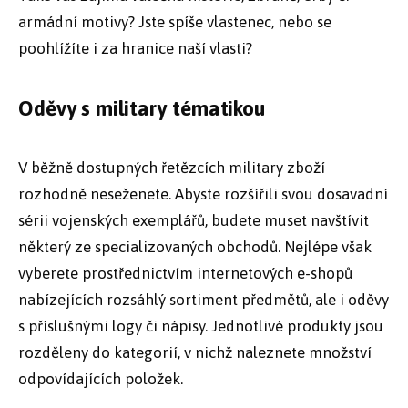
armádní motivy? Jste spíše vlastenec, nebo se
poohlížíte i za hranice naší vlasti?
Oděvy s military tématikou
V běžně dostupných řetězcích military zboží
rozhodně neseženete. Abyste rozšířili svou dosavadní
sérii vojenských exemplářů, budete muset navštívit
některý ze specializovaných obchodů. Nejlépe však
vyberete prostřednictvím internetových e-shopů
nabízejících rozsáhlý sortiment předmětů, ale i oděvy
s příslušnými logy či nápisy. Jednotlivé produkty jsou
rozděleny do kategorií, v nichž naleznete množství
odpovídajících položek.