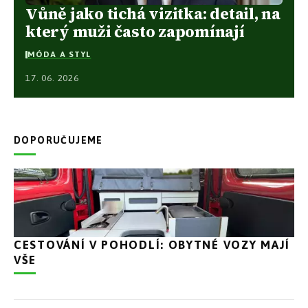
Vůně jako tichá vizitka: detail, na
který muži často zapomínají
MÓDA A STYL
17. 06. 2026
DOPORUČUJEME
CESTOVÁNÍ V POHODLÍ: OBYTNÉ VOZY MAJÍ
VŠE