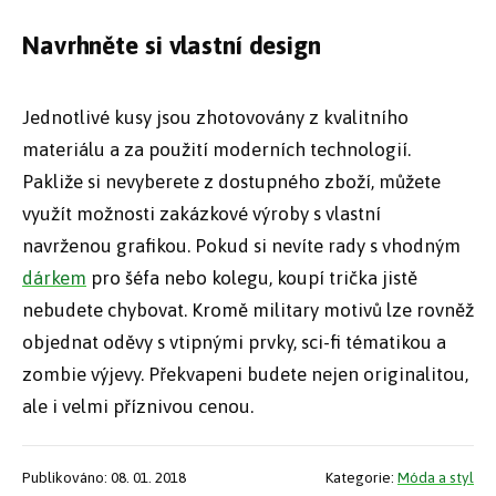
Navrhněte si vlastní design
Jednotlivé kusy jsou zhotovovány z kvalitního
materiálu a za použití moderních technologií.
Pakliže si nevyberete z dostupného zboží, můžete
využít možnosti zakázkové výroby s vlastní
navrženou grafikou. Pokud si nevíte rady s vhodným
dárkem
pro šéfa nebo kolegu, koupí trička jistě
nebudete chybovat. Kromě military motivů lze rovněž
objednat oděvy s vtipnými prvky, sci-fi tématikou a
zombie výjevy. Překvapeni budete nejen originalitou,
ale i velmi příznivou cenou.
Publikováno: 08. 01. 2018
Kategorie:
Móda a styl