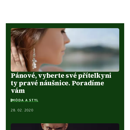
Pánové, vyberte své přítelkyni
ty pravé náušnice. Poradíme
vám
MÓDA A STYL
28. 02. 2020