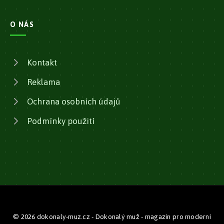
O NÁS
Kontakt
Reklama
Ochrana osobních údajů
Podmínky použití
© 2026 dokonaly-muz.cz - Dokonalý muž - magazín pro moderní