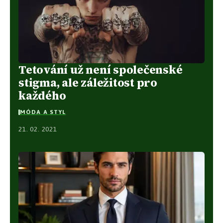
Tetování už není společenské
stigma, ale záležitost pro
každého
MÓDA A STYL
21. 02. 2021