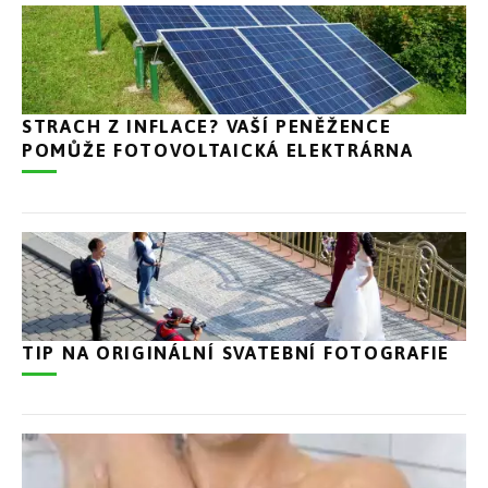
STRACH Z INFLACE? VAŠÍ PENĚŽENCE
POMŮŽE FOTOVOLTAICKÁ ELEKTRÁRNA
TIP NA ORIGINÁLNÍ SVATEBNÍ FOTOGRAFIE