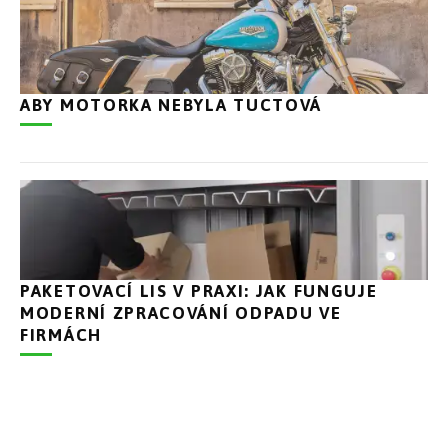
ABY MOTORKA NEBYLA TUCTOVÁ
PAKETOVACÍ LIS V PRAXI: JAK FUNGUJE
MODERNÍ ZPRACOVÁNÍ ODPADU VE
FIRMÁCH