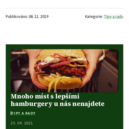
Publikováno: 08. 11. 2019
Kategorie:
Tipy a rady
Mnoho míst s lepšími
hamburgery u nás nenajdete
TIPY A RADY
25. 09. 2021