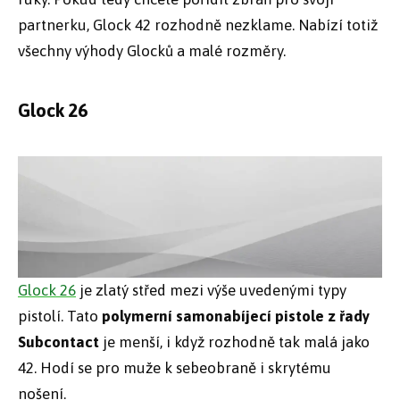
partnerku, Glock 42 rozhodně nezklame. Nabízí totiž
všechny výhody Glocků a malé rozměry.
Glock 26
Glock 26
je zlatý střed mezi výše uvedenými typy
pistolí. Tato
polymerní samonabíjecí pistole z řady
Subcontact
je menší, i když rozhodně tak malá jako
42. Hodí se pro muže k sebeobraně i skrytému
nošení.