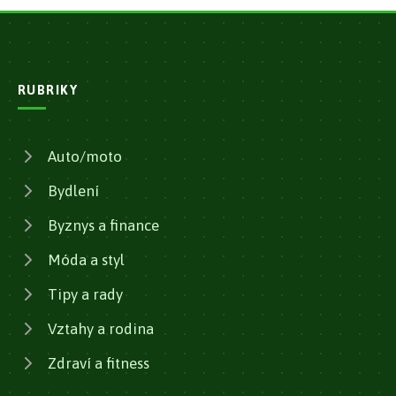
RUBRIKY
Auto/moto
Bydlení
Byznys a finance
Móda a styl
Tipy a rady
Vztahy a rodina
Zdraví a fitness