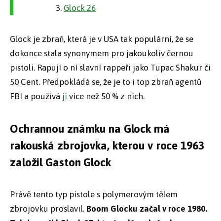
Glock 26
Glock je zbraň, která je v USA tak populární, že se
dokonce stala synonymem pro jakoukoliv černou
pistoli. Rapují o ní slavní rappeři jako Tupac Shakur či
50 Cent. Předpokládá se, že je to i top zbraň agentů
FBI a používá
ji
více než 50 % z nich.
Ochrannou známku na Glock má
rakouská zbrojovka, kterou v roce 1963
založil Gaston Glock
Právě tento typ pistole s polymerovým tělem
zbrojovku proslavil.
Boom Glocku začal v roce 1980.