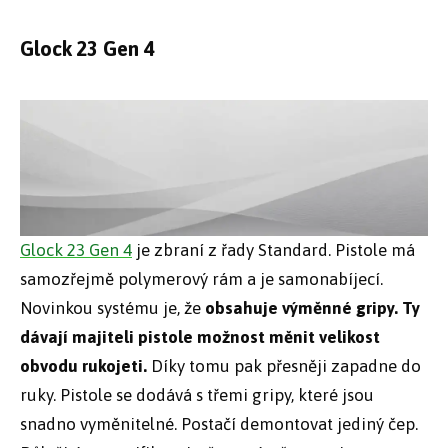
Glock 23 Gen 4
Glock 23 Gen 4
je zbraní z řady Standard. Pistole má
samozřejmě polymerový rám a je samonabíjecí.
Novinkou systému je, že
obsahuje výměnné gripy. Ty
dávají majiteli pistole možnost měnit velikost
obvodu rukojeti.
Díky tomu pak přesněji zapadne do
ruky. Pistole se dodává s třemi gripy, které jsou
snadno vyměnitelné. Postačí demontovat jediný čep.