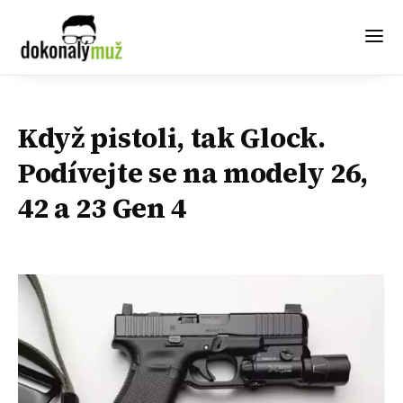
Když pistoli, tak Glock.
Podívejte se na modely 26,
42 a 23 Gen 4