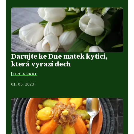
Darujte ke Dne matek kytici,
která vyrazí dech
TIPY A RADY
01. 05. 2023