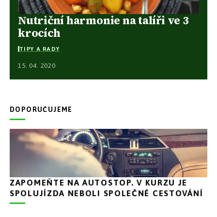
Nutriční harmonie na talíři ve 3
krocích
TIPY A RADY
15. 04. 2020
DOPORUČUJEME
ZAPOMEŇTE NA AUTOSTOP. V KURZU JE
SPOLUJÍZDA NEBOLI SPOLEČNÉ CESTOVÁNÍ