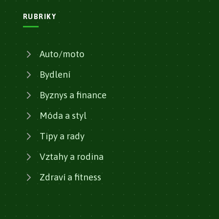
RUBRIKY
Auto/moto
Bydlení
Byznys a finance
Móda a styl
Tipy a rady
Vztahy a rodina
Zdraví a fitness