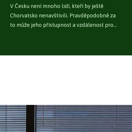
V Česku není mnoho lidí, kteří by ještě
Chorvatsko nenavštívili. Pravděpodobně za
to může jeho přístupnost a vzdálenost pro
Čechy,...