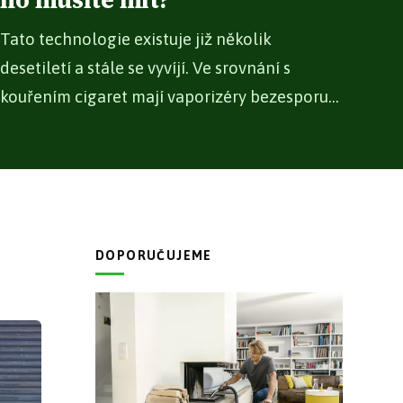
ho musíte mít?
Tato technologie existuje již několik
desetiletí a stále se vyvíjí. Ve srovnání s
kouřením cigaret mají vaporizéry bezesporu...
DOPORUČUJEME