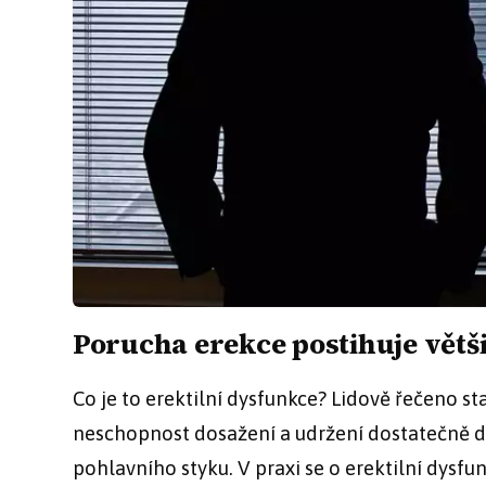
Porucha erekce postihuje větš
Co je to erektilní dysfunkce? Lidově řečeno st
neschopnost dosažení a udržení dostatečně dl
pohlavního styku. V praxi se o erektilní dysfun