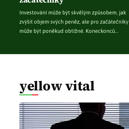
začátečníky
Investování může být skvělým způsobem, jak
zvýšit objem svých peněz, ale pro začátečníky
může být poněkud obtížné. Koneckonců...
yellow vital