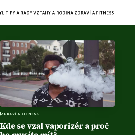
YL
TIPY A RADY
VZTAHY A RODINA
ZDRAVÍ A FITNESS
ZDRAVÍ A FITNESS
Kde se vzal vaporizér a proč