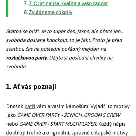
7. Originalita, kvalita a vaše radost
Zvládneme cokoliv
Svatba se blíží. Je to super den, jasně, ale přece jen...
svoboda dostane knockout, to je fakt. Proto je před
svatbou čas na poslední pořádný mejdan, na
rozlučkovou párty
. Užijte si poslední chvilky na
svobodě.
1. Ať vás poznají
Dnešek
patří
vám a vašim kámošům. Vyjádří to motivy
jako
GAME OVER PARTY - ŽENICH
,
GROOM'S CREW
nebo
GAME OVER - START MULTIPLAYER
. Každý nápis
doplňují trefné a originální, správně chlapské motivy.