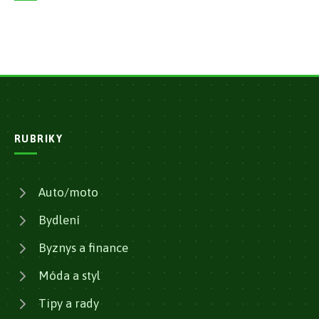
RUBRIKY
Auto/moto
Bydlení
Byznys a finance
Móda a styl
Tipy a rady