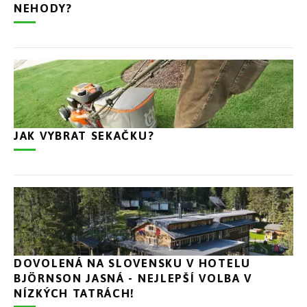
NEHODY?
JAK VYBRAT SEKAČKU?
DOVOLENÁ NA SLOVENSKU V HOTELU
BJÖRNSON JASNÁ - NEJLEPŠÍ VOLBA V
NÍZKÝCH TATRÁCH!