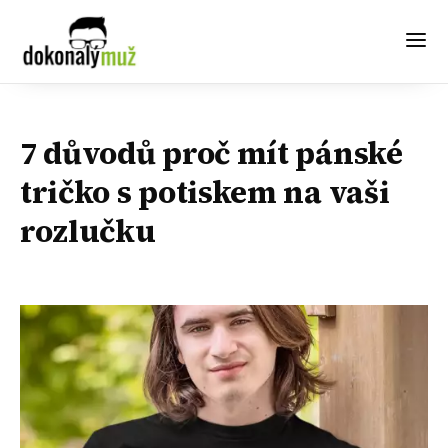
7 důvodů proč mít pánské
tričko s potiskem na vaši
rozlučku