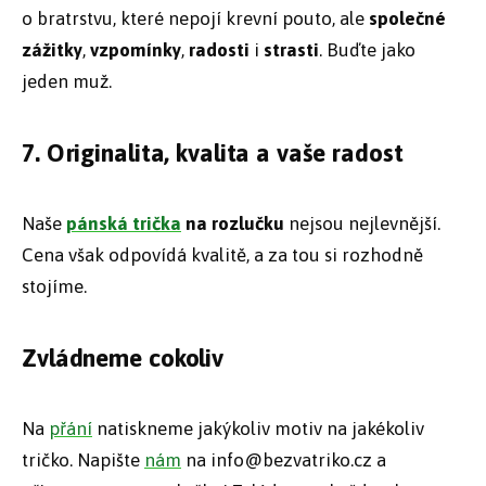
o bratrstvu, které nepojí krevní pouto, ale
společné
zážitky
,
vzpomínky
,
radosti
i
strasti
. Buďte jako
jeden muž.
7. Originalita, kvalita a vaše radost
Naše
pánská
trička
na rozlučku
nejsou nejlevnější.
Cena však odpovídá kvalitě, a za tou si rozhodně
stojíme.
Zvládneme cokoliv
Na
přání
natiskneme jakýkoliv motiv na jakékoliv
tričko. Napište
nám
na info@bezvatriko.cz a