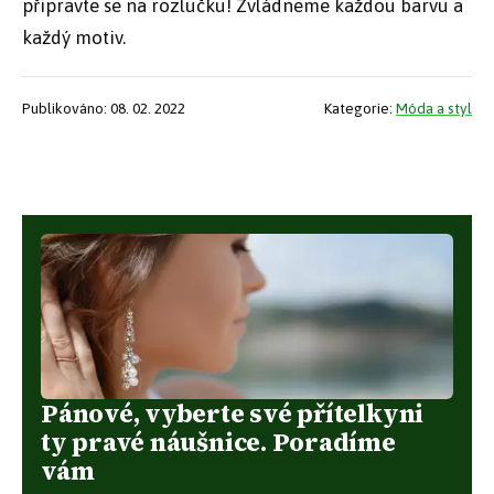
připravte se na rozlučku! Zvládneme každou barvu a
každý motiv.
Publikováno: 08. 02. 2022
Kategorie:
Móda a styl
Pánové, vyberte své přítelkyni
ty pravé náušnice. Poradíme
vám