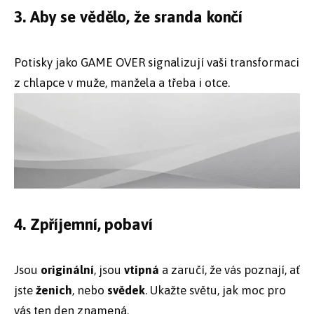
3. Aby se vědělo, že sranda končí
Potisky jako GAME OVER signalizují vaši transformaci
z chlapce v muže, manžela a třeba i otce.
4. Zpříjemní, pobaví
Jsou
originální
, jsou
vtipná
a zaručí, že vás poznají, ať
jste
ženich
, nebo
svědek
. Ukažte světu, jak moc pro
vás ten den znamená.