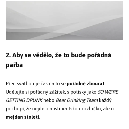
2. Aby se vědělo, že to bude pořádná
pařba
Před svatbou je čas na to se
pořádně zbourat
.
Udělejte si pořádný zážitek, s potisky jako
SO WE'RE
GETTING DRUNK
nebo
Beer Drinking Team
každý
pochopí, že nejde o abstinentskou rozlučku, ale o
mejdan století
.