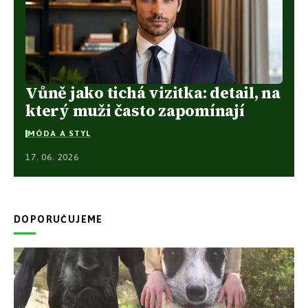
Vůně jako tichá vizitka: detail, na
který muži často zapomínají
MÓDA A STYL
17. 06. 2026
DOPORUČUJEME