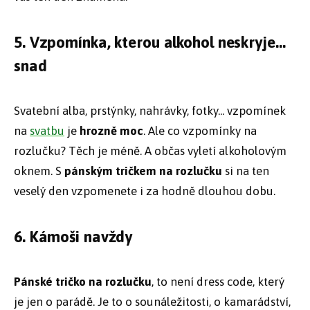
5. Vzpomínka, kterou alkohol neskryje...
snad
Svatební alba, prstýnky, nahrávky, fotky... vzpomínek
na
svatbu
je
hrozně moc
. Ale co vzpomínky na
rozlučku? Těch je méně. A občas vyletí alkoholovým
oknem. S
pánským tričkem na rozlučku
si na ten
veselý den vzpomenete i za hodně dlouhou dobu.
6. Kámoši navždy
Pánské tričko na rozlučku
, to není dress code, který
je jen o parádě. Je to o sounáležitosti, o kamarádství,