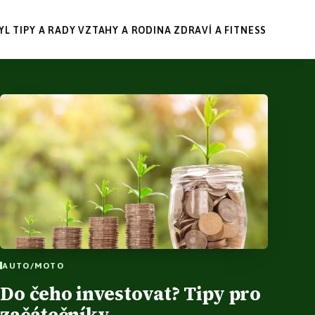
YL
TIPY A RADY
VZTAHY A RODINA
ZDRAVÍ A FITNESS
AUTO/MOTO
Do čeho investovat? Tipy pro