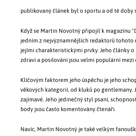
publikovaný článek byl o sportu a od té doby 
Když se Martin Novotný připojil k magazínu "D
jedním z nejvýznamnějších redaktorů tohoto m
jejími charakteristickými prvky. Jeho články o
zdraví a posilování jsou velmi populární mezi 
Klíčovým faktorem jeho úspěchu je jeho schop
věkových kategorií, od kluků po gentlemany. J
zajímavé. Jeho jedinečný styl psaní, schopnost
body jsou často komentovány čtenáři.
Navíc, Martin Novotný je také velkým fanouške