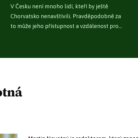
V Česku není mnoho lidí, kteří by ještě
Chorvatsko nenavštívili. Pravděpodobně za
to může jeho přístupnost a vzdálenost pro
Čechy,...
otná