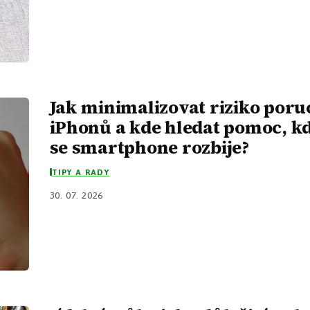
Jak minimalizovat riziko por
iPhonů a kde hledat pomoc, k
se smartphone rozbije?
TIPY A RADY
30. 07. 2026