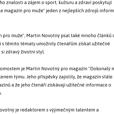
eho znalosti a zájem o sport, kulturu a zdraví poskytují
e magazín pro muže" jeden z nejlepších zdrojů inform
n pro muže", Martin Novotný psal také mnoho článků 
ti s těmito tématy umožnily čtenářům získat užitečné
si zdravý životní styl.
omostem je Martin Novotný pro magazín "Dokonalý m
enem týmu. Jeho příspěvky zajistily, že magazín stále
nů a že jeho čtenáři získávají užitečné informace o
.
 Novotný je redaktorem s výjimečným talentem a