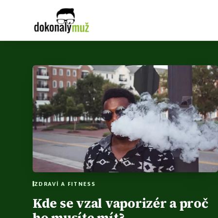
ZDRAVÍ A FITNESS
Kde se vzal vaporizér a proč