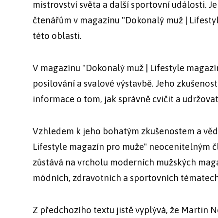
mistrovství světa a další sportovní události. J
čtenářům v magazínu "Dokonalý muž | Lifestyl
této oblasti.
V magazínu "Dokonalý muž | Lifestyle magazí
posilování a svalové výstavbě. Jeho zkušenos
informace o tom, jak správně cvičit a udržovat 
Vzhledem k jeho bohatým zkušenostem a věd
Lifestyle magazín pro muže" neocenitelným čl
zůstává na vrcholu moderních mužských magazí
módních, zdravotních a sportovních tématech
Z předchozího textu jistě vyplývá, že Martin