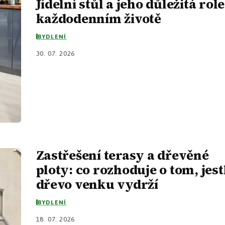
Jídelní stůl a jeho důležitá role
každodenním životě
BYDLENÍ
30. 07. 2026
Zastřešení terasy a dřevěné
ploty: co rozhoduje o tom, jest
dřevo venku vydrží
BYDLENÍ
18. 07. 2026