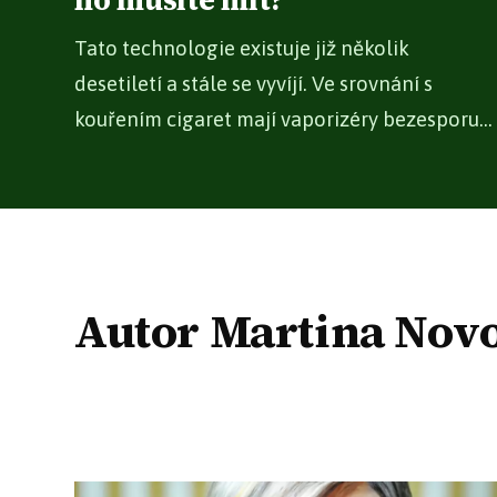
ho musíte mít?
Tato technologie existuje již několik
desetiletí a stále se vyvíjí. Ve srovnání s
kouřením cigaret mají vaporizéry bezesporu...
Autor Martina Nov