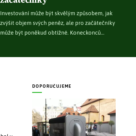
začátečníky
Investování může být skvělým způsobem, jak
zvýšit objem svých peněz, ale pro začátečníky
může být poněkud obtížné. Koneckonců...
DOPORUČUJEME