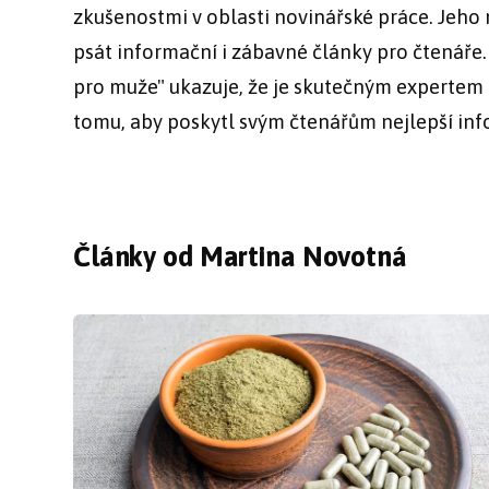
zkušenostmi v oblasti novinářské práce. Jeho 
psát informační i zábavné články pro čtenáře
pro muže" ukazuje, že je skutečným expertem
tomu, aby poskytl svým čtenářům nejlepší inf
Články od Martina Novotná