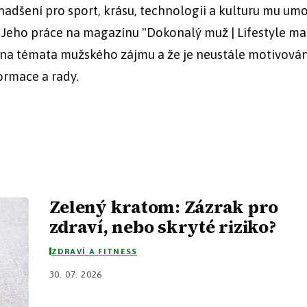
nadšení pro sport, krásu, technologii a kulturu mu um
. Jeho práce na magazínu "Dokonalý muž | Lifestyle m
 na témata mužského zájmu a že je neustále motivován
ormace a rady.
Zelený kratom: Zázrak pro
zdraví, nebo skryté riziko?
ZDRAVÍ A FITNESS
30. 07. 2026