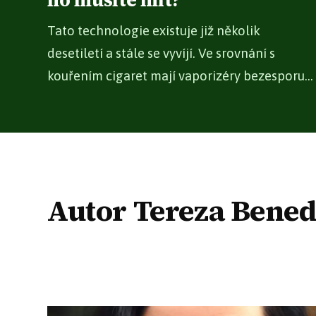
ho musíte mít?
Tato technologie existuje již několik
desetiletí a stále se vyvíjí. Ve srovnání s
kouřením cigaret mají vaporizéry bezesporu...
Autor Tereza Bene