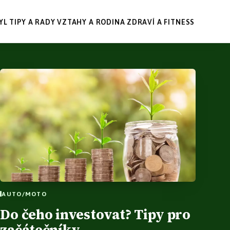
YL
TIPY A RADY
VZTAHY A RODINA
ZDRAVÍ A FITNESS
AUTO/MOTO
Do čeho investovat? Tipy pro