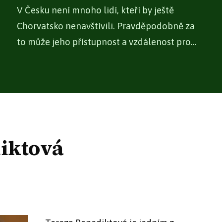
V Česku není mnoho lidí, kteří by ještě
Chorvatsko nenavštívili. Pravděpodobně za
to může jeho přístupnost a vzdálenost pro
Čechy,...
diktová