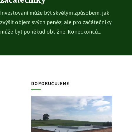
začátečníky
Investování může být skvělým způsobem, jak
zvýšit objem svých peněz, ale pro začátečníky
může být poněkud obtížné. Koneckonců...
DOPORUČUJEME