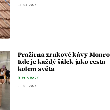
24. 04. 2024
Pražírna zrnkové kávy Monro
Kde je každý šálek jako cesta
kolem světa
TIPY A RADY
26. 01. 2024