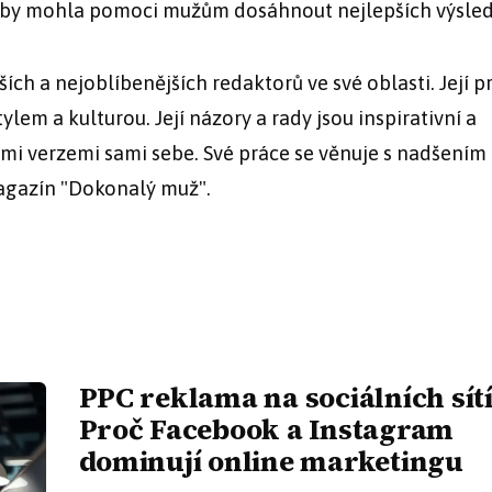
 aby mohla pomoci mužům dosáhnout nejlepších výsled
ch a nejoblíbenějších redaktorů ve své oblasti. Její p
lem a kulturou. Její názory a rady jsou inspirativní a
šími verzemi sami sebe. Své práce se věnuje s nadšením
magazín "Dokonalý muž".
PPC reklama na sociálních sít
Proč Facebook a Instagram
dominují online marketingu