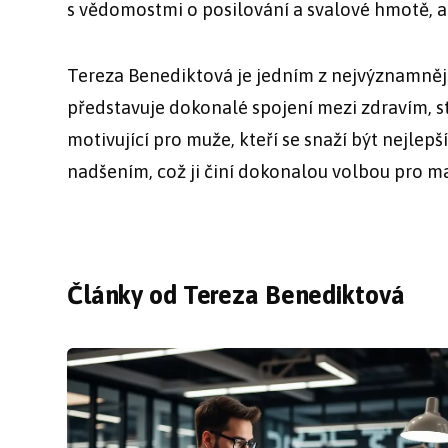
s vědomostmi o posilování a svalové hmotě,
Tereza Benediktová je jedním z nejvýznamnější
představuje dokonalé spojení mezi zdravím, sty
motivující pro muže, kteří se snaží být nejlep
nadšením, což ji činí dokonalou volbou pro 
Články od Tereza Benediktová