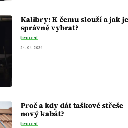
Kalibry: K čemu slouží a jak j
správně vybrat?
BYDLENÍ
24. 04. 2024
Proč a kdy dát taškové střeše
nový kabát?
BYDLENÍ