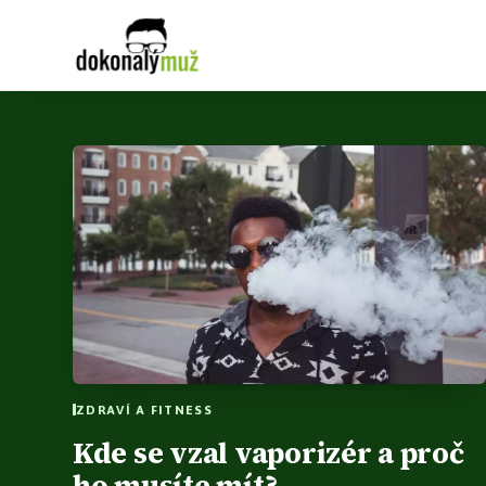
ZDRAVÍ A FITNESS
Kde se vzal vaporizér a proč