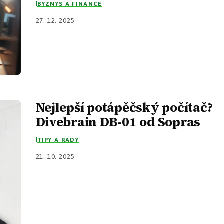
BYZNYS A FINANCE
27. 12. 2025
Nejlepší potápěčský počítač?
Divebrain DB-01 od Sopras
TIPY A RADY
21. 10. 2025