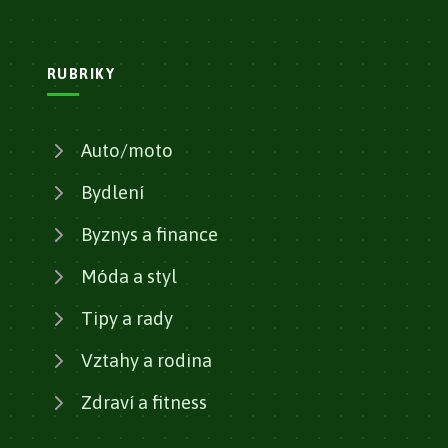
RUBRIKY
Auto/moto
Bydlení
Byznys a finance
Móda a styl
Tipy a rady
Vztahy a rodina
Zdraví a fitness