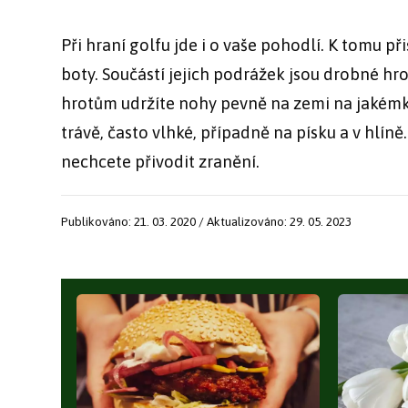
Při hraní golfu jde i o vaše pohodlí. K tomu př
boty. Součástí jejich podrážek jsou drobné hro
hrotům udržíte nohy pevně na zemi na jakémk
trávě, často vlhké, případně na písku a v hlíně.
nechcete přivodit zranění.
Publikováno: 21. 03. 2020 / Aktualizováno: 29. 05. 2023