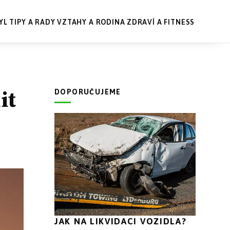
YL
TIPY A RADY
VZTAHY A RODINA
ZDRAVÍ A FITNESS
it
DOPORUČUJEME
JAK NA LIKVIDACI VOZIDLA?