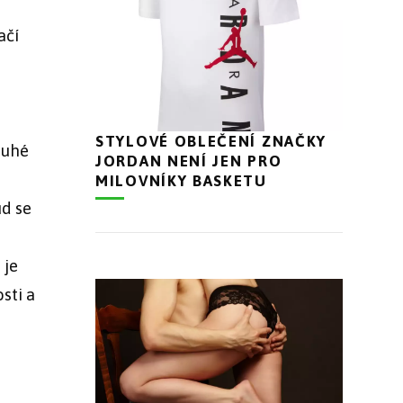
ačí
STYLOVÉ OBLEČENÍ ZNAČKY
ouhé
JORDAN NENÍ JEN PRO
MILOVNÍKY BASKETU
ud se
 je
sti a