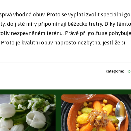
ispívá vhodná obuv. Proto se vyplatí zvolit speciální g
ty, do jisté míry připomínají běžecké tretry. Díky těmt
oliv nezpevněném terénu. Právě při golfu se pohybuje
 Proto je kvalitní obuv naprosto nezbytná, jestliže si
Kategorie:
Tip