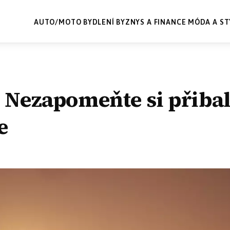
AUTO/MOTO
BYDLENÍ
BYZNYS A FINANCE
MÓDA A ST
? Nezapomeňte si přibal
e