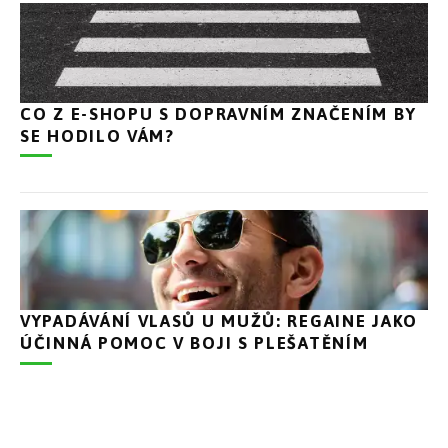
CO Z E-SHOPU S DOPRAVNÍM ZNAČENÍM BY
SE HODILO VÁM?
VYPADÁVÁNÍ VLASŮ U MUŽŮ: REGAINE JAKO
ÚČINNÁ POMOC V BOJI S PLEŠATĚNÍM