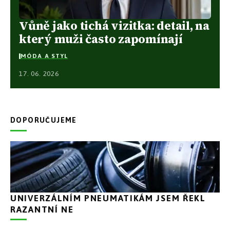
Vůně jako tichá vizitka: detail, na
který muži často zapomínají
MÓDA A STYL
17. 06. 2026
DOPORUČUJEME
UNIVERZÁLNÍM PNEUMATIKÁM JSEM ŘEKL
RAZANTNÍ NE