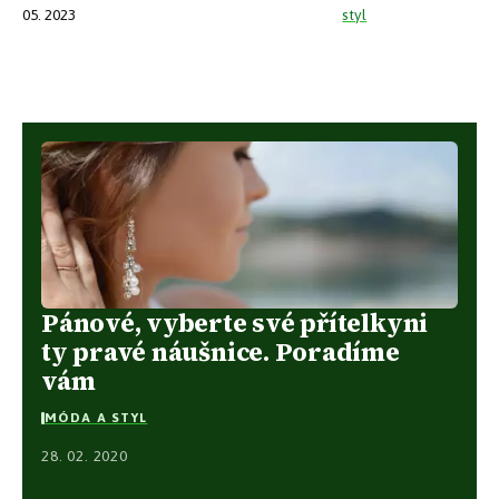
05. 2023
styl
Pánové, vyberte své přítelkyni
ty pravé náušnice. Poradíme
vám
MÓDA A STYL
28. 02. 2020