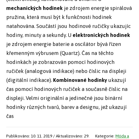
mechanických hodinek
je zdrojem energie spirálová
pružina, která musí být k funkčnosti hodinek
natahována. Součástí jsou hodinové ručičky ukazujíc
hodiny, minuty a sekundy. U
elektronických hodinek
je zdrojem energie baterie a oscilátor bývá řízen
křemenným výbrusem (Quartz). Čas na těchto
hodinkách je zobrazován pomocí hodinových
ručiček (analogová indikace) nebo číslic na displeji
(digitální indikace).
Kombinované hodinky
ukazují
čas pomocí hodinových ručiček a současně číslic na
displeji. Velmi originální a jedinečné jsou binární
hodinky různých tvarů, barev a designu, jež ukazují
čas
Publikováno: 10. 11. 2019 / Aktualizováno: 29.
Kategorie:
Móda a