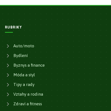
RUBRIKY
Auto/moto
Bydlení
Byznys a finance
Móda a styl
Tipy a rady
Vztahy a rodina
Zdraví a fitness