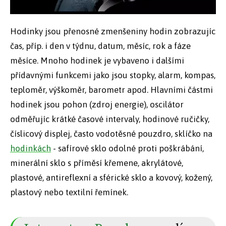
Hodinky jsou přenosné zmenšeniny hodin zobrazujíc
čas, příp. i den v týdnu, datum, měsíc, rok a fáze
měsíce. Mnoho hodinek je vybaveno i dalšími
přídavnými funkcemi jako jsou stopky, alarm, kompas,
teploměr, výškoměr, barometr apod. Hlavními částmi
hodinek jsou pohon (zdroj energie), oscilátor
odměřujíc krátké časové intervaly, hodinové ručičky,
číslicový displej, často vodotěsné pouzdro, sklíčko na
hodinkách
- safírové sklo odolné proti poškrábání,
minerální sklo s příměsí křemene, akrylátové,
plastové, antireflexní a sférické sklo a kovový, kožený,
plastový nebo textilní řemínek.