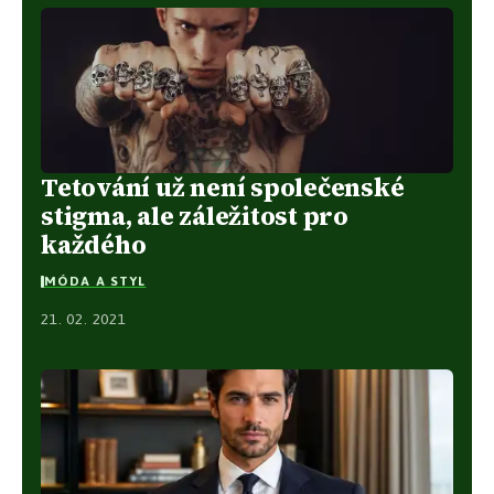
Tetování už není společenské
stigma, ale záležitost pro
každého
MÓDA A STYL
21. 02. 2021