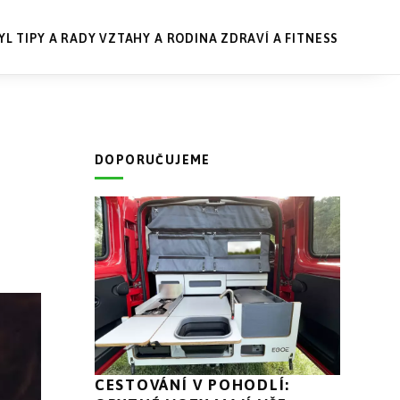
YL
TIPY A RADY
VZTAHY A RODINA
ZDRAVÍ A FITNESS
DOPORUČUJEME
CESTOVÁNÍ V POHODLÍ: