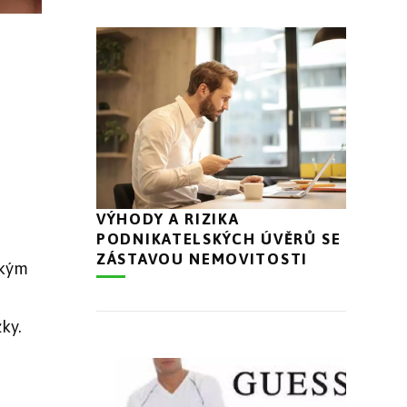
VÝHODY A RIZIKA
PODNIKATELSKÝCH ÚVĚRŮ SE
ZÁSTAVOU NEMOVITOSTI
ským
ky.