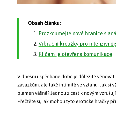
Obsah článku:
Prozkoumejte nové hranice s aná
Vibrační kroužky pro intenzivnějš
Klíčem je otevřená komunikace
V dnešní uspěchané době je důležité věnova
závazkům, ale také intimitě ve vztahu. Jak si v
plamen vášně? Jednou z cest k novým vzrušují
Přečtěte si, jak mohou tyto erotické hračky p