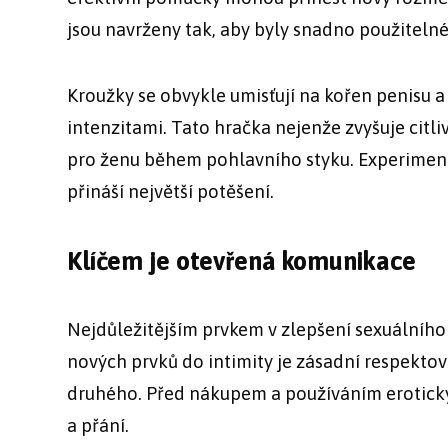
jsou navrženy tak, aby byly snadno použitelné
Kroužky se obvykle umisťují na kořen penisu 
intenzitami. Tato hračka nejenže zvyšuje citli
pro ženu během pohlavního styku. Experiment
přináší největší potěšení.
Klíčem je otevřená komunikace
Nejdůležitějším prvkem v zlepšení sexuálního
nových prvků do intimity je zásadní respekto
druhého. Před nákupem a používáním erotickýc
a přání.