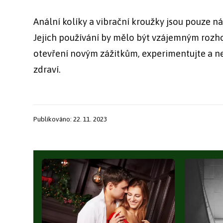
Anální kolíky a vibrační kroužky jsou pouze n
Jejich používání by mělo být vzájemným rozh
otevření novým zážitkům, experimentujte a ne
zdraví.
Publikováno: 22. 11. 2023