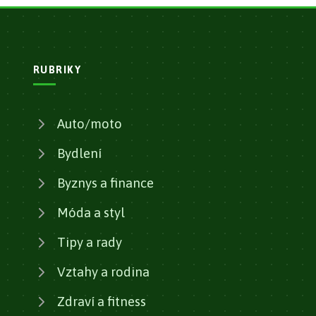
RUBRIKY
Auto/moto
Bydlení
Byznys a finance
Móda a styl
Tipy a rady
Vztahy a rodina
Zdraví a fitness