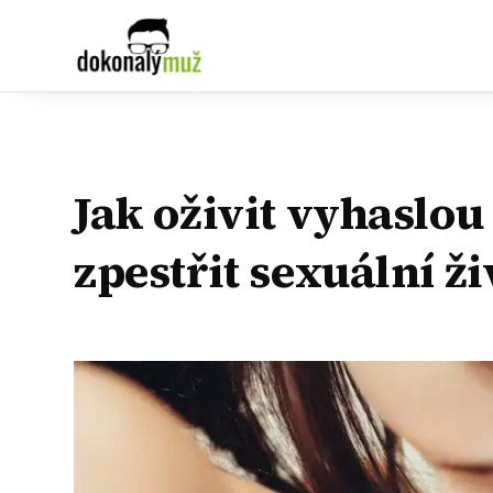
Jak oživit vyhaslou 
zpestřit sexuální ži