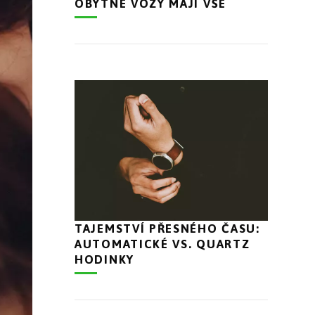
OBYTNÉ VOZY MAJÍ VŠE
TAJEMSTVÍ PŘESNÉHO ČASU:
AUTOMATICKÉ VS. QUARTZ
HODINKY