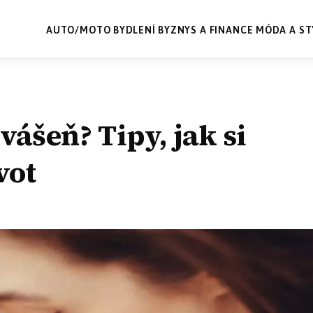
AUTO/MOTO
BYDLENÍ
BYZNYS A FINANCE
MÓDA A ST
vášeň? Tipy, jak si
vot