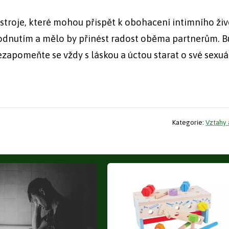
ástroje, které mohou přispět k obohacení intimního živ
odnutím a mělo by přinést radost oběma partnerům. B
zapomeňte se vždy s láskou a úctou starat o své sexuá
Kategorie:
Vztahy 