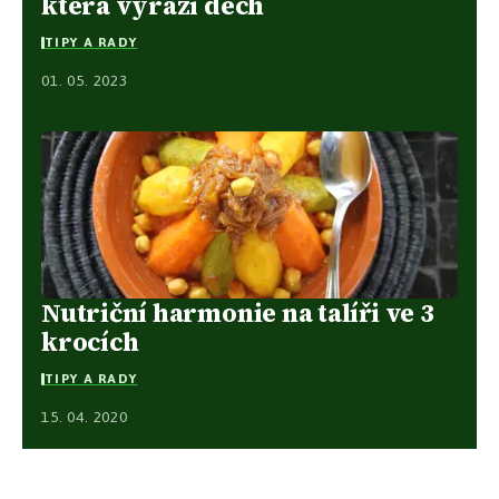
která vyrazí dech
TIPY A RADY
01. 05. 2023
Nutriční harmonie na talíři ve 3
krocích
TIPY A RADY
15. 04. 2020