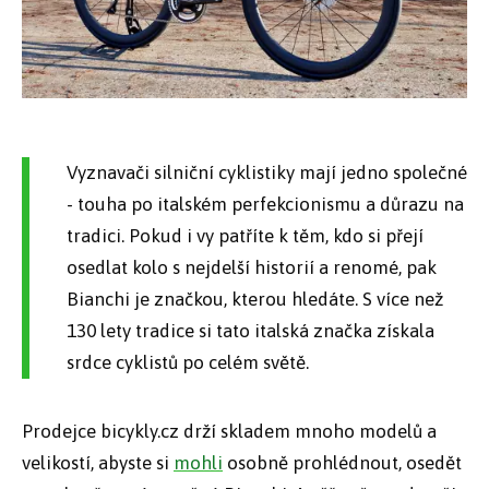
Vyznavači silniční cyklistiky mají jedno společné
- touha po italském perfekcionismu a důrazu na
tradici. Pokud i vy patříte k těm, kdo si přejí
osedlat kolo s nejdelší historií a renomé, pak
Bianchi je značkou, kterou hledáte. S více než
130 lety tradice si tato italská značka získala
srdce cyklistů po celém světě.
Prodejce bicykly.cz drží skladem mnoho modelů a
velikostí, abyste si
mohli
osobně prohlédnout, osedět