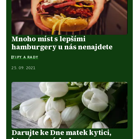
Mnoho míst s lepšími
hamburgery u nás nenajdete
TIPY A RADY
25. 09. 2021
Darujte ke Dne matek kytici,