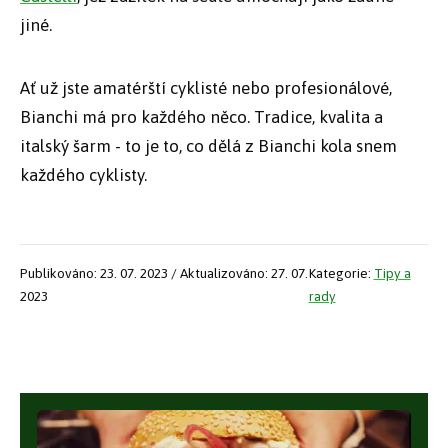
jiné.
Ať už jste amatérští cyklisté nebo profesionálové,
Bianchi má pro každého něco. Tradice, kvalita a
italský šarm - to je to, co dělá z Bianchi kola snem
každého cyklisty.
Publikováno: 23. 07. 2023 / Aktualizováno: 27. 07.
Kategorie:
Tipy a
2023
rady