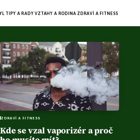
YL
TIPY A RADY
VZTAHY A RODINA
ZDRAVÍ A FITNESS
ZDRAVÍ A FITNESS
Kde se vzal vaporizér a proč