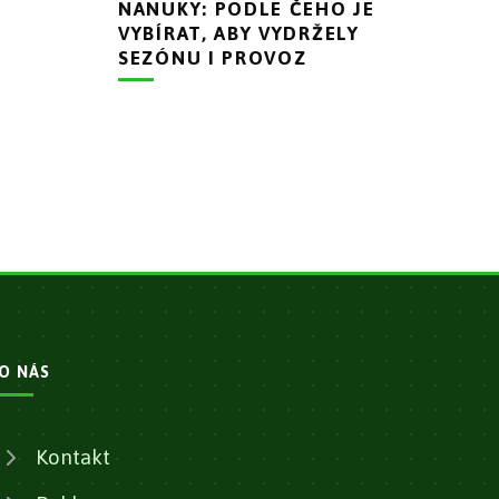
NANUKY: PODLE ČEHO JE
VYBÍRAT, ABY VYDRŽELY
SEZÓNU I PROVOZ
O NÁS
Kontakt