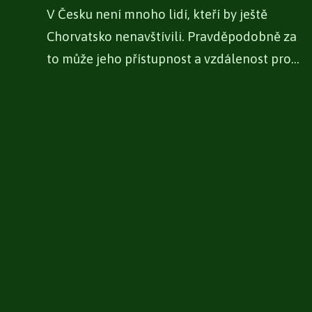
V Česku není mnoho lidí, kteří by ještě
Chorvatsko nenavštívili. Pravděpodobně za
to může jeho přístupnost a vzdálenost pro
Čechy,...