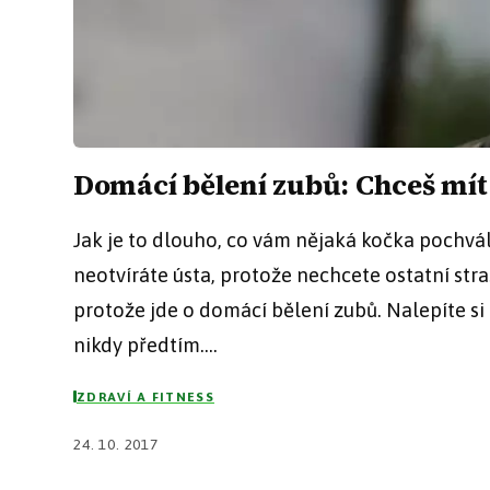
Domácí bělení zubů: Chceš mít
Jak je to dlouho, co vám nějaká kočka pochvál
neotvíráte ústa, protože nechcete ostatní str
protože jde o domácí bělení zubů. Nalepíte si
nikdy předtím....
ZDRAVÍ A FITNESS
24. 10. 2017