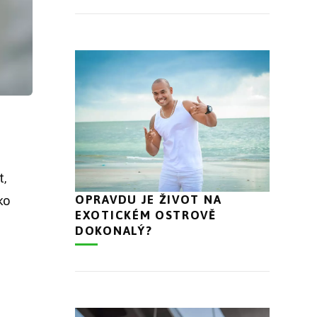
t,
OPRAVDU JE ŽIVOT NA
ko
EXOTICKÉM OSTROVĚ
DOKONALÝ?