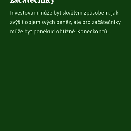
začátečníky
Investování může být skvělým způsobem, jak
zvýšit objem svých peněz, ale pro začátečníky
může být poněkud obtížné. Koneckonců...