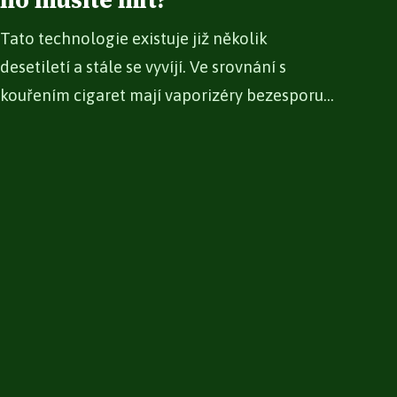
ho musíte mít?
Tato technologie existuje již několik
desetiletí a stále se vyvíjí. Ve srovnání s
kouřením cigaret mají vaporizéry bezesporu...