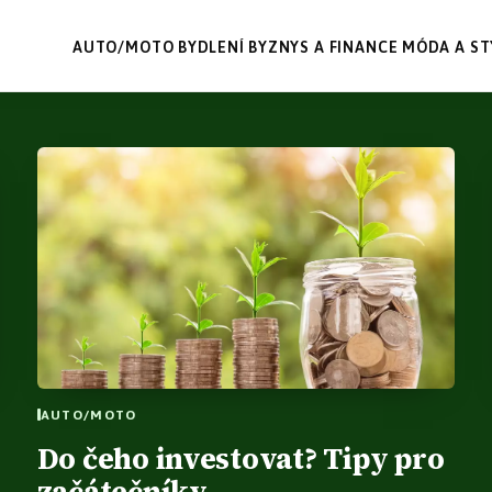
AUTO/MOTO
BYDLENÍ
BYZNYS A FINANCE
MÓDA A ST
AUTO/MOTO
Do čeho investovat? Tipy pro