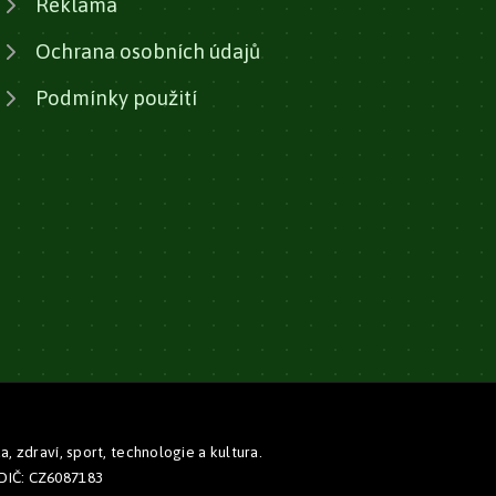
Reklama
Ochrana osobních údajů
Podmínky použití
zdraví, sport, technologie a kultura.
 DIČ: CZ6087183