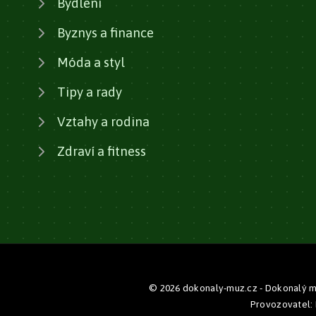
Bydlení
Byznys a finance
Móda a styl
Tipy a rady
Vztahy a rodina
Zdraví a fitness
© 2026 dokonaly-muz.cz - Dokonalý mu
Provozovatel: 