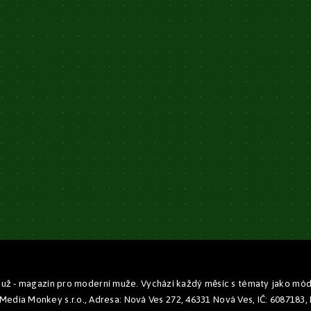
ž - magazín pro moderní muže. Vychází každý měsíc s tématy jako móda, 
Media Monkey s.r.o., Adresa: Nová Ves 272, 46331 Nová Ves, IČ: 6087183,