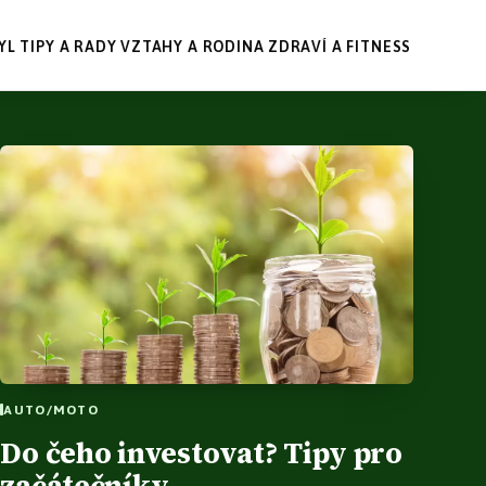
YL
TIPY A RADY
VZTAHY A RODINA
ZDRAVÍ A FITNESS
AUTO/MOTO
Do čeho investovat? Tipy pro