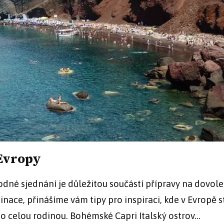
 Evropy
hodné sjednání je důležitou součástí přípravy na dovol
nace, přinášíme vám tipy pro inspiraci, kde v Evropě s
celou rodinou. Bohémské Capri Italský ostrov...