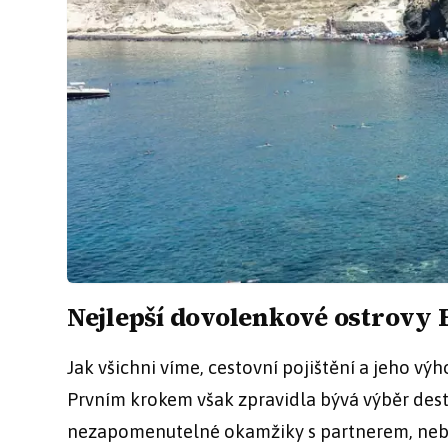
Nejlepší dovolenkové ostrovy
Jak všichni víme, cestovní pojištění a jeho vý
Prvním krokem však zpravidla bývá výběr desti
nezapomenutelné okamžiky s partnerem, nebo 