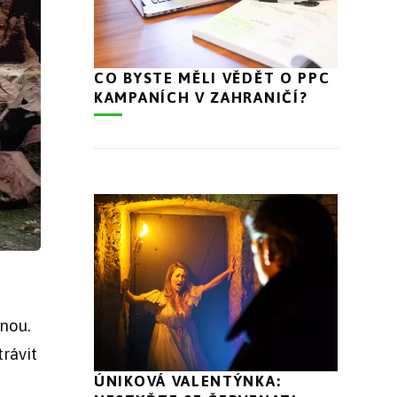
CO BYSTE MĚLI VĚDĚT O PPC
KAMPANÍCH V ZAHRANIČÍ?
enou.
trávit
ÚNIKOVÁ VALENTÝNKA: