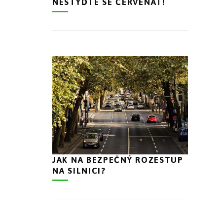
NESTYĎTE SE ČERVENAT!
JAK NA BEZPEČNÝ ROZESTUP
NA SILNICI?