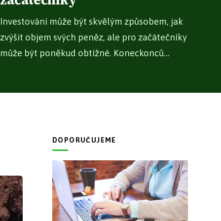
začátečníky
Investování může být skvělým způsobem, jak
zvýšit objem svých peněz, ale pro začátečníky
může být poněkud obtížné. Koneckonců...
DOPORUČUJEME