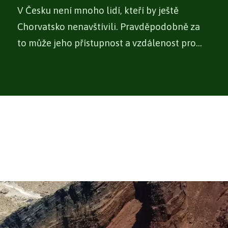
V Česku není mnoho lidí, kteří by ještě
Chorvatsko nenavštívili. Pravděpodobně za
to může jeho přístupnost a vzdálenost pro
Čechy,...