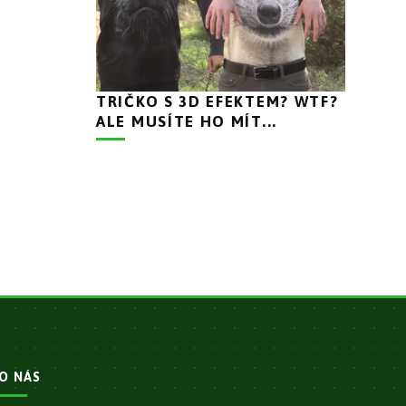
TRIČKO S 3D EFEKTEM? WTF?
ALE MUSÍTE HO MÍT...
O NÁS