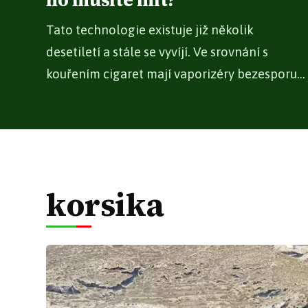
ho musíte mít?
Tato technologie existuje již několik
desetiletí a stále se vyvíjí. Ve srovnání s
kouřením cigaret mají vaporizéry bezesporu...
korsika