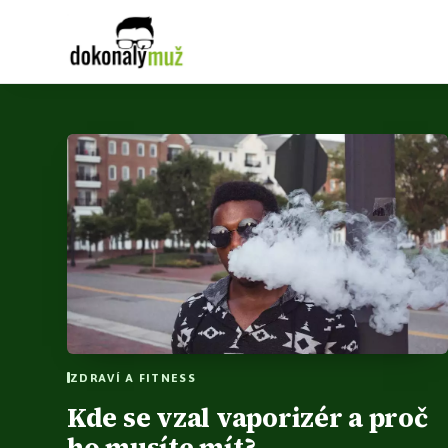
ZDRAVÍ A FITNESS
Kde se vzal vaporizér a proč