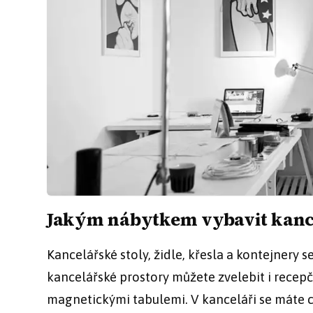
Jakým nábytkem vybavit kancel
Kancelářské stoly, židle, křesla a kontejnery
kancelářské prostory můžete zvelebit i recep
magnetickými tabulemi. V kanceláři se máte cí