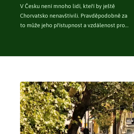
V Česku není mnoho lidí, kteří by ještě
Chorvatsko nenavštívili. Pravděpodobně za
to může jeho přístupnost a vzdálenost pro
Čechy,...