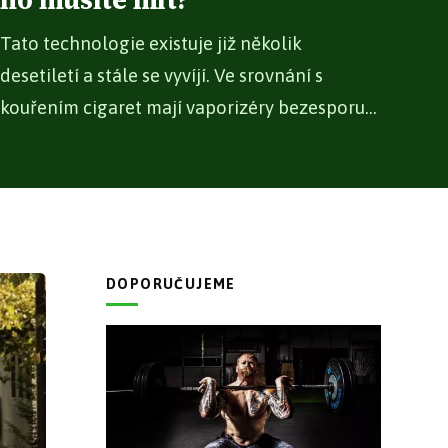
ho musíte mít?
Tato technologie existuje již několik
desetiletí a stále se vyvíjí. Ve srovnání s
kouřením cigaret mají vaporizéry bezesporu...
DOPORUČUJEME