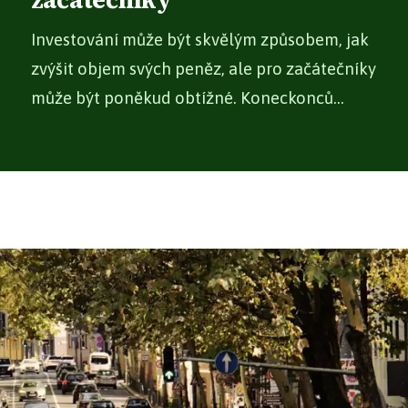
začátečníky
Investování může být skvělým způsobem, jak
zvýšit objem svých peněz, ale pro začátečníky
může být poněkud obtížné. Koneckonců...