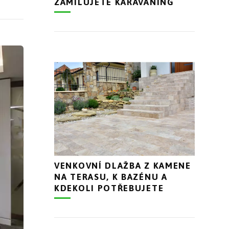
ZAMILUJETE KARAVANING
VENKOVNÍ DLAŽBA Z KAMENE
NA TERASU, K BAZÉNU A
KDEKOLI POTŘEBUJETE