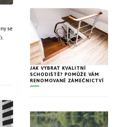
eny se
i.
JAK VYBRAT KVALITNÍ
SCHODIŠTĚ? POMŮŽE VÁM
RENOMOVANÉ ZÁMEČNICTVÍ