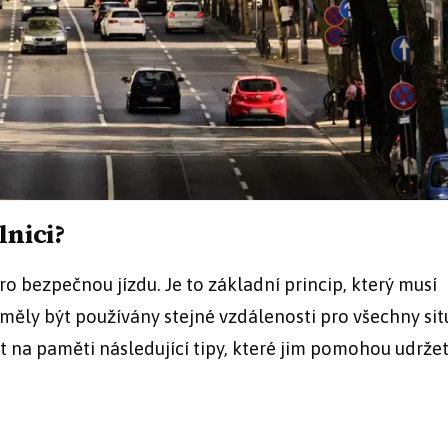
lnici?
o bezpečnou jízdu. Je to základní princip, který musí
 měly být používány stejné vzdálenosti pro všechny sit
ít na paměti následující tipy, které jim pomohou udržet.