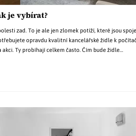
ak je vybírat?
lesti zad. To je ale jen zlomek potíží, které jsou spoj
řebujete opravdu kvalitní kancelářské židle k počítač
 akci. Ty probíhají celkem často. Čím bude židle...