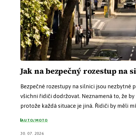
Jak na bezpečný rozestup na si
Bezpečné rozestupy na silnici jsou nezbytné pr
všichni řidiči dodržovat. Neznamená to, že by
protože každá situace je jiná. Řidiči by měli m
AUTO/MOTO
30. 07. 2026