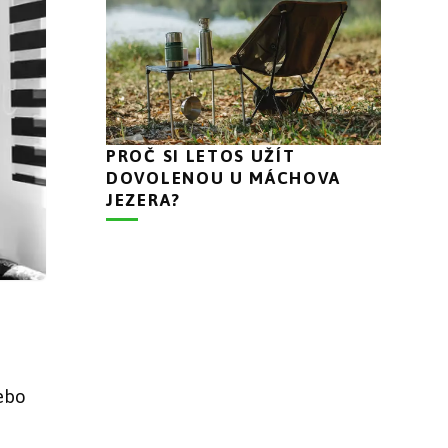
PROČ SI LETOS UŽÍT
DOVOLENOU U MÁCHOVA
JEZERA?
nebo