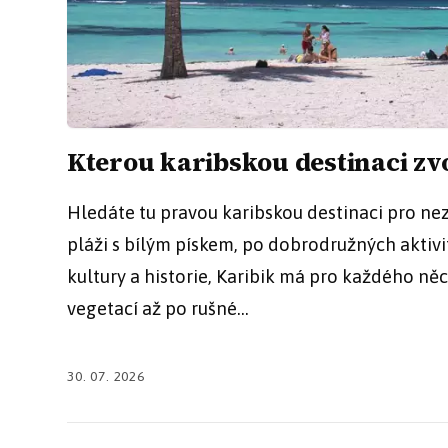
Kterou karibskou destinaci z
Hledáte tu pravou karibskou destinaci pro ne
pláži s bílým pískem, po dobrodružných aktiv
kultury a historie, Karibik má pro každého n
vegetací až po rušné...
30. 07. 2026