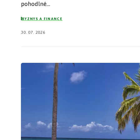
pohodlné...
BYZNYS A FINANCE
30. 07. 2026