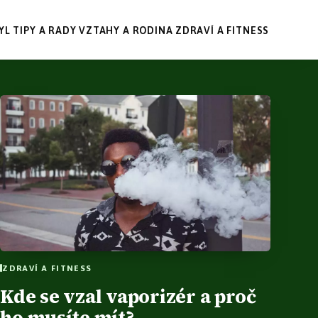
YL
TIPY A RADY
VZTAHY A RODINA
ZDRAVÍ A FITNESS
ZDRAVÍ A FITNESS
Kde se vzal vaporizér a proč