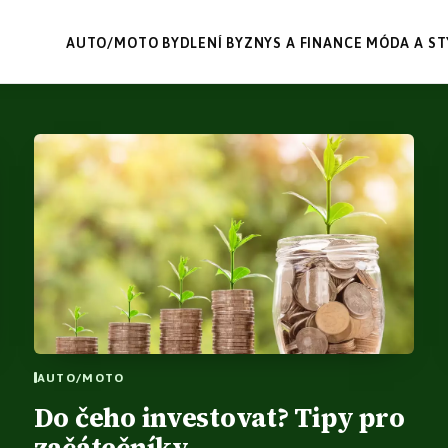
AUTO/MOTO
BYDLENÍ
BYZNYS A FINANCE
MÓDA A ST
AUTO/MOTO
Do čeho investovat? Tipy pro