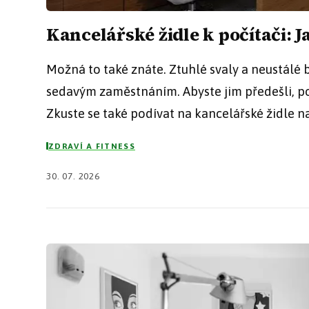
Kancelářské židle k počítači: J
Možná to také znáte. Ztuhlé svaly a neustálé bo
sedavým zaměstnáním. Abyste jim předešli, pot
Zkuste se také podívat na kancelářské židle na
ZDRAVÍ A FITNESS
30. 07. 2026